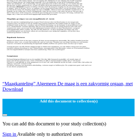
“Maagkanteling” Algemeen De maag is een zakvormig orgaan, met
Download
Add this document to collection(s)
You can add this document to your study collection(s)
Sign in
Available only to authorized users