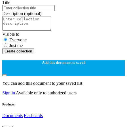
Title
Description
(optional)
Visible to
Everyone
Just me
Create collection
Add this document to saved
You can add this document to your saved list
Sign in
Available only to authorized users
Products
Documents
Flashcards
Support