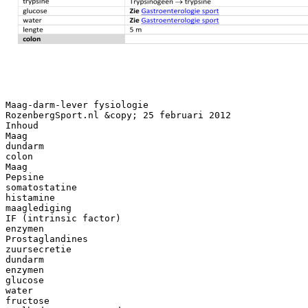
Maag-darm-lever fysiologie
RozenbergSport.nl &copy; 25 februari 2012
Inhoud
Maag
dundarm
colon
Maag
Pepsine
somatostatine
histamine
maaglediging
IF (intrinsic factor)
enzymen
Prostaglandines
zuursecretie
dundarm
enzymen
glucose
water
fructose