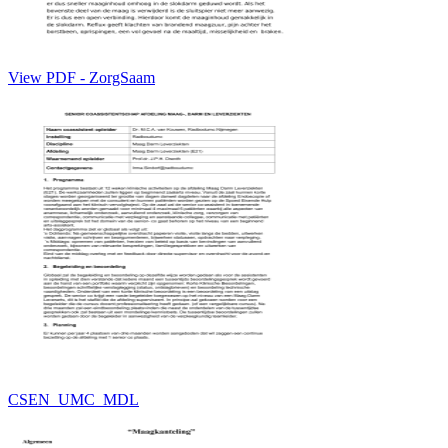
View PDF - ZorgSaam
CSEN_UMC_MDL