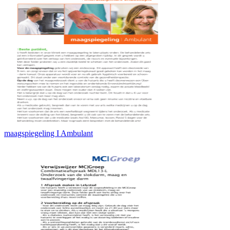
maagspiegeling I Ambulant