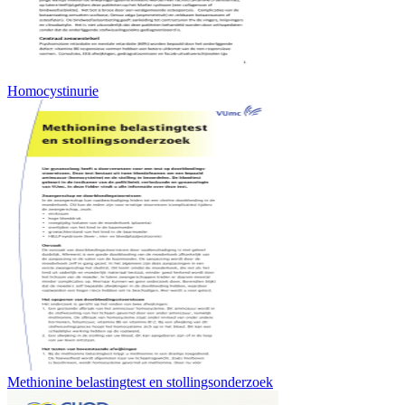
Homocystinurie
Methionine belastingtest en stollingsonderzoek