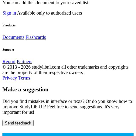
You can add this document to your saved list
Sign in
Available only to authorized users
Products
Documents
Flashcards
Support
Report
Partners
© 2013 - 2026 studylibnl.com all other trademarks and copyrights
are the property of their respective owners
Privacy
Terms
Make a suggestion
Did you find mistakes in interface or texts? Or do you know how to
improve StudyLib UI? Feel free to send suggestions. It's very
important for us!
Send feedback