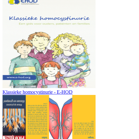
Klassieke homocystinurie - E-HOD