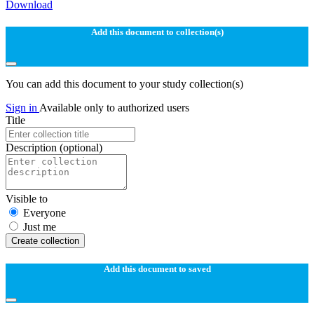
Download
Add this document to collection(s)
You can add this document to your study collection(s)
Sign in
Available only to authorized users
Title
Description
(optional)
Visible to
Everyone
Just me
Create collection
Add this document to saved