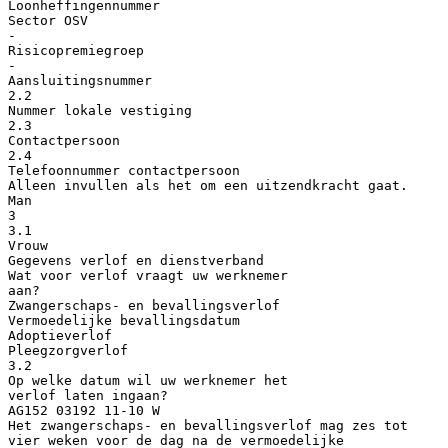
Loonheffingennummer
Sector OSV
-
Risicopremiegroep
-
Aansluitingsnummer
2.2
Nummer lokale vestiging
2.3
Contactpersoon
2.4
Telefoonnummer contactpersoon
Alleen invullen als het om een uitzendkracht gaat.
Man
3
3.1
Vrouw
Gegevens verlof en dienstverband
Wat voor verlof vraagt uw werknemer
aan?
Zwangerschaps- en bevallingsverlof
Vermoedelijke bevallingsdatum
Adoptieverlof
Pleegzorgverlof
3.2
Op welke datum wil uw werknemer het
verlof laten ingaan?
AG152 03192 11-10 W
Het zwangerschaps- en bevallingsverlof mag zes tot
vier weken voor de dag na de vermoedelijke