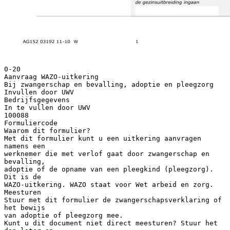
0-20
Aanvraag WAZO-uitkering
Bij zwangerschap en bevalling, adoptie en pleegzorg
Invullen door UWV
Bedrijfsgegevens
In te vullen door UWV
100088
Formuliercode
Waarom dit formulier?
Met dit formulier kunt u een uitkering aanvragen
namens een
werknemer die met verlof gaat door zwangerschap en
bevalling,
adoptie of de opname van een pleegkind (pleegzorg).
Dit is de
WAZO-uitkering. WAZO staat voor Wet arbeid en zorg.
Meesturen
Stuur met dit formulier de zwangerschapsverklaring of
het bewijs
van adoptie of pleegzorg mee.
Kunt u dit document niet direct meesturen? Stuur het