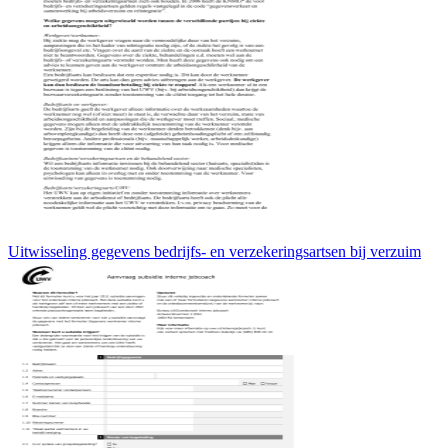
Uitwisseling gegevens bedrijfs- en verzekeringsartsen bij verzuim