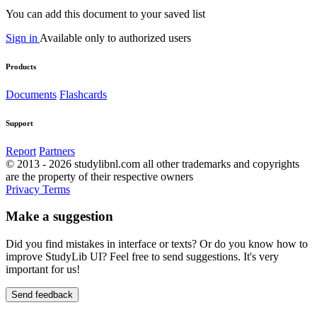
You can add this document to your saved list
Sign in
Available only to authorized users
Products
Documents
Flashcards
Support
Report
Partners
© 2013 - 2026 studylibnl.com all other trademarks and copyrights
are the property of their respective owners
Privacy
Terms
Make a suggestion
Did you find mistakes in interface or texts? Or do you know how to
improve StudyLib UI? Feel free to send suggestions. It's very
important for us!
Send feedback