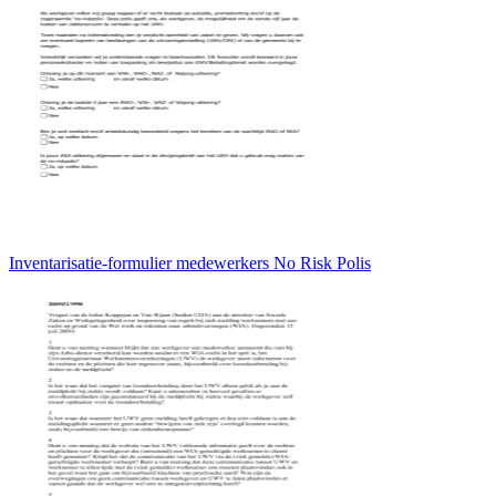
Inventarisatie-formulier medewerkers No Risk Polis