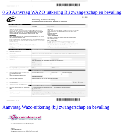
0-20 Aanvraag WAZO-uitkering Bij zwangerschap en bevalling
Aanvraag Wazo-uitkering (bij zwangerschap en bevalling