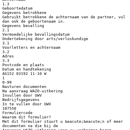
1.3
Geboortedatum
Gegevens betrokkene
Gebruikt betrokkene de achternaam van de partner, vul
dan ook de geboortenaam in.
Gegevens bevalling
2.1
Vermoedelijke bevallingsdatum
Ondertekening door arts/verloskundige
3.1
Voorletters en achternaam
3.2
Adres
3.3
Postcode en plaats
Datum en handtekening
AG152 03192 11-10 W
1
0-99
Nasturen documenten
Na aanvraag WAZO-uitkering
Invullen door UWV
Bedrijfsgegevens
In te vullen door UWV
107550
Formuliercode
Waarom dit formulier?
Met dit formulier stuurt u &eacute;&eacute;n of meer
documenten na die bij de