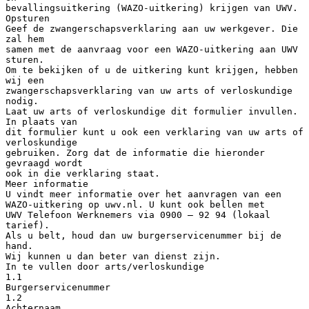
bevallingsuitkering (WAZO-uitkering) krijgen van UWV.
Opsturen
Geef de zwangerschapsverklaring aan uw werkgever. Die
zal hem
samen met de aanvraag voor een WAZO-uitkering aan UWV
sturen.
Om te bekijken of u de uitkering kunt krijgen, hebben
wij een
zwangerschapsverklaring van uw arts of verloskundige
nodig.
Laat uw arts of verloskundige dit formulier invullen.
In plaats van
dit formulier kunt u ook een verklaring van uw arts of
verloskundige
gebruiken. Zorg dat de informatie die hieronder
gevraagd wordt
ook in die verklaring staat.
Meer informatie
U vindt meer informatie over het aanvragen van een
WAZO-uitkering op uwv.nl. U kunt ook bellen met
UWV Telefoon Werknemers via 0900 – 92 94 (lokaal
tarief).
Als u belt, houd dan uw burgerservicenummer bij de
hand.
Wij kunnen u dan beter van dienst zijn.
In te vullen door arts/verloskundige
1.1
Burgerservicenummer
1.2
Achternaam