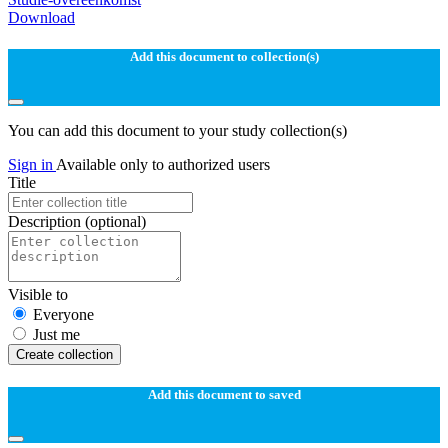
Download
Add this document to collection(s)
You can add this document to your study collection(s)
Sign in
Available only to authorized users
Title
Description
(optional)
Visible to
Everyone
Just me
Create collection
Add this document to saved