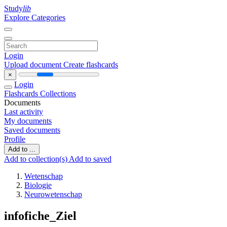
Study
lib
Explore Categories
Login
Upload document
Create flashcards
×
Login
Flashcards
Collections
Documents
Last activity
My documents
Saved documents
Profile
Add to ...
Add to collection(s)
Add to saved
Wetenschap
Biologie
Neurowetenschap
infofiche_Ziel