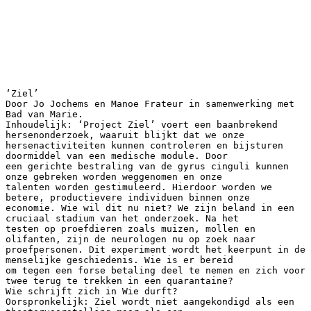
‘Ziel’
Door Jo Jochems en Manoe Frateur in samenwerking met
Bad van Marie.
Inhoudelijk: ‘Project Ziel’ voert een baanbrekend
hersenonderzoek, waaruit blijkt dat we onze
hersenactiviteiten kunnen controleren en bijsturen
doormiddel van een medische module. Door
een gerichte bestraling van de gyrus cinguli kunnen
onze gebreken worden weggenomen en onze
talenten worden gestimuleerd. Hierdoor worden we
betere, productievere individuen binnen onze
economie. Wie wil dit nu niet? We zijn beland in een
cruciaal stadium van het onderzoek. Na het
testen op proefdieren zoals muizen, mollen en
olifanten, zijn de neurologen nu op zoek naar
proefpersonen. Dit experiment wordt het keerpunt in de
menselijke geschiedenis. Wie is er bereid
om tegen een forse betaling deel te nemen en zich voor
twee terug te trekken in een quarantaine?
Wie schrijft zich in Wie durft?
Oorspronkelijk: Ziel wordt niet aangekondigd als een