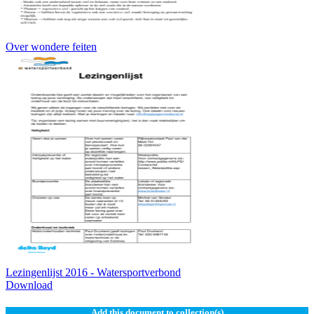
Over wondere feiten
Lezingenlijst 2016 - Watersportverbond
Download
Add this document to collection(s)