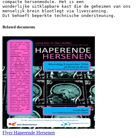
compacte hersenmodule. Het is een
wonderlijke uitklapbare kast die de geheimen van ons
menselijk brein blootlegt via livescanning.
Related documents
Flyer Haperende Hersenen