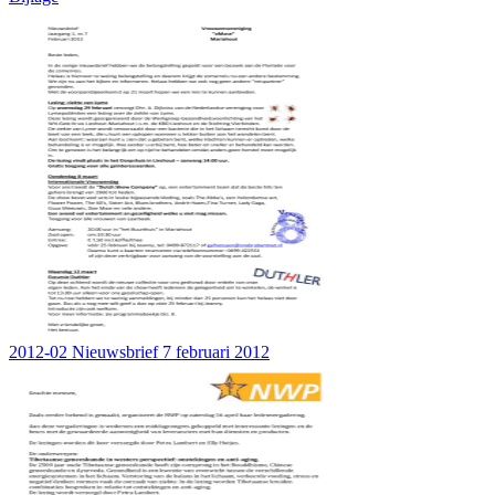
2012-02 Nieuwsbrief 7 februari 2012