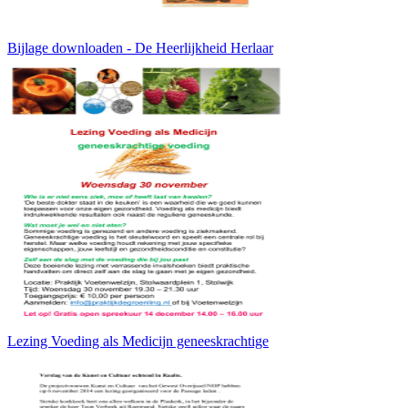
Bijlage downloaden - De Heerlijkheid Herlaar
Lezing Voeding als Medicijn geneeskrachtige