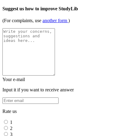
Suggest us how to improve StudyLib
(For complaints, use
another form
)
Your e-mail
Input it if you want to receive answer
Rate us
1
2
3