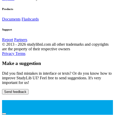
Products
Documents
Flashcards
Support
Report
Partners
© 2013 - 2026 studylibnl.com all other trademarks and copyrights
are the property of their respective owners
Privacy
Terms
Make a suggestion
Did you find mistakes in interface or texts? Or do you know how to
improve StudyLib UI? Feel free to send suggestions. It's very
important for us!
Send feedback