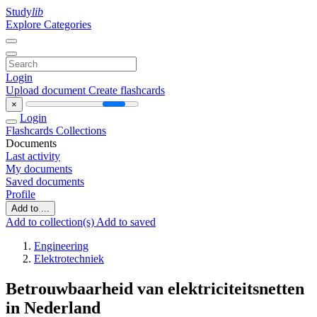
Study
lib
Explore Categories
Login
Upload document
Create flashcards
×
Login
Flashcards
Collections
Documents
Last activity
My documents
Saved documents
Profile
Add to ...
Add to collection(s)
Add to saved
Engineering
Elektrotechniek
Betrouwbaarheid van elektriciteitsnetten
in Nederland