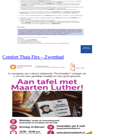
Comfort Thuis Flex – Zwembad