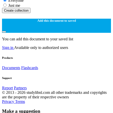
Everyone
Just me
Create collection
Add this document to saved
You can add this document to your saved list
Sign in
Available only to authorized users
Products
Documents
Flashcards
Support
Report
Partners
© 2013 - 2026 studylibnl.com all other trademarks and copyrights
are the property of their respective owners
Privacy
Terms
Make a suggestion