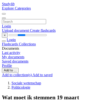
Study
lib
Explore Categories
Login
Upload document
Create flashcards
×
Login
Flashcards
Collections
Documents
Last activity
My documents
Saved documents
Profile
Add to ...
Add to collection(s)
Add to saved
Sociale wetenschap
Politicologie
Wat moet ik stemmen 19 maart