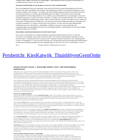
Persbericht_KiesKatwijk_ThuisblijvenGeenOptie