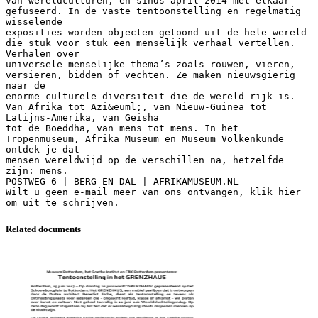
van wereldculturen, en sinds april 2014 met elkaar
gefuseerd. In de vaste tentoonstelling en regelmatig
wisselende
exposities worden objecten getoond uit de hele wereld
die stuk voor stuk een menselijk verhaal vertellen.
Verhalen over
universele menselijke thema’s zoals rouwen, vieren,
versieren, bidden of vechten. Ze maken nieuwsgierig
naar de
enorme culturele diversiteit die de wereld rijk is.
Van Afrika tot Azi&euml;, van Nieuw-Guinea tot
Latijns-Amerika, van Geisha
tot de Boeddha, van mens tot mens. In het
Tropenmuseum, Afrika Museum en Museum Volkenkunde
ontdek je dat
mensen wereldwijd op de verschillen na, hetzelfde
zijn: mens.
POSTWEG 6 | BERG EN DAL | AFRIKAMUSEUM.NL
Wilt u geen e-mail meer van ons ontvangen, klik hier
Related documents