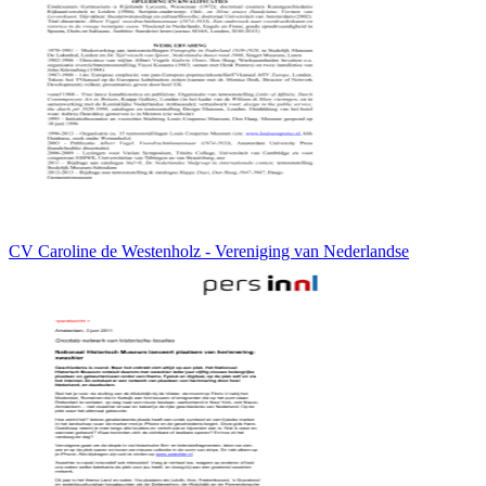
CV Caroline de Westenholz - Vereniging van Nederlandse