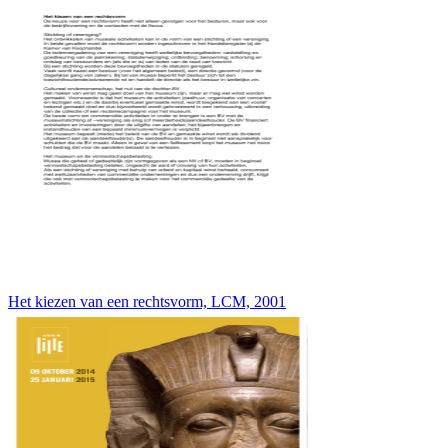
Het kiezen van een rechtsvorm, LCM, 2001