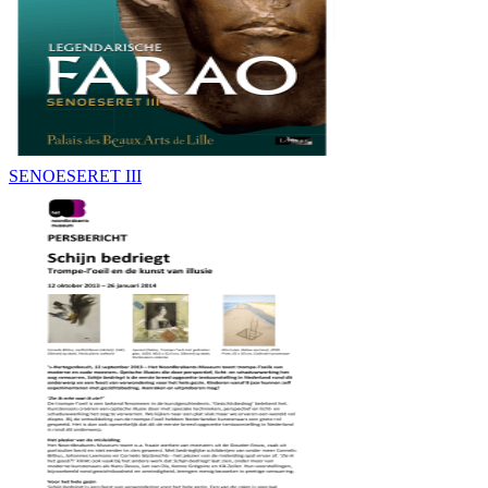
SENOESERET III