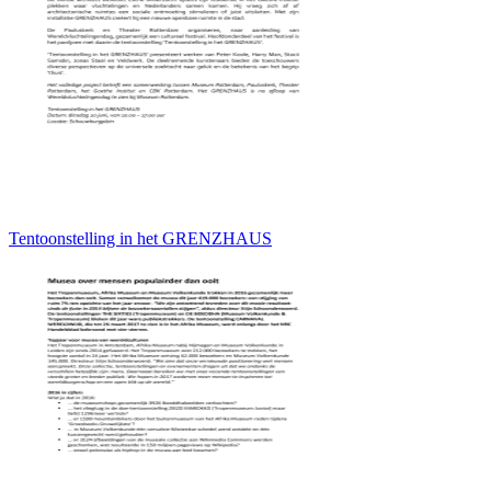
Tentoonstelling in het GRENZHAUS