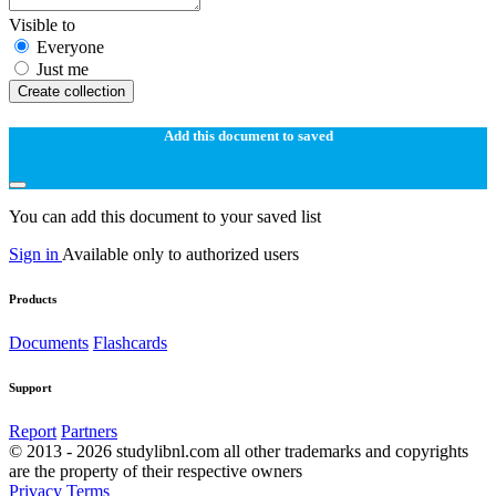
Visible to
Everyone
Just me
Create collection
Add this document to saved
You can add this document to your saved list
Sign in
Available only to authorized users
Products
Documents
Flashcards
Support
Report
Partners
© 2013 - 2026 studylibnl.com all other trademarks and copyrights
are the property of their respective owners
Privacy
Terms