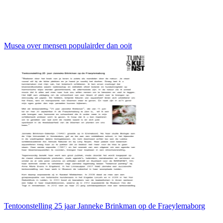
Musea over mensen populairder dan ooit
Tentoonstelling 25 jaar Janneke Brinkman op de Fraeylemaborg