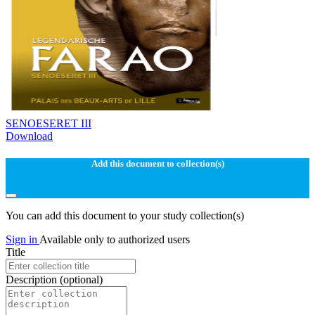
SENOESERET III
Download
Add this document to collection(s)
You can add this document to your study collection(s)
Sign in
Available only to authorized users
Title
Description
(optional)