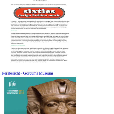
Persbericht - Gorcums Museum