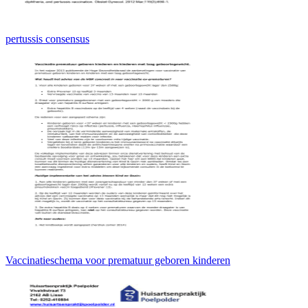
pertussis consensus
Vaccinatieschema voor prematuur geboren kinderen