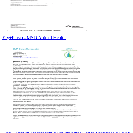
Ery+Parvo - MSD Animal Health