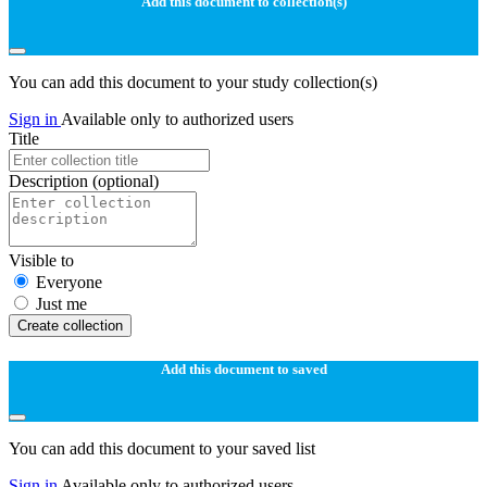
Add this document to collection(s)
You can add this document to your study collection(s)
Sign in
Available only to authorized users
Title
Description
(optional)
Visible to
Everyone
Just me
Create collection
Add this document to saved
You can add this document to your saved list
Sign in
Available only to authorized users