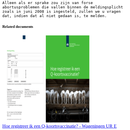
Alleen als er sprake zou zijn van forse
abortusproblemen die vallen binnen de meldingsplicht
zoals in juni 2008 is ingesteld, zullen we u vragen
Related documents
Hoe registreer ik een Q-koortsvaccinatie? - Wageningen UR E