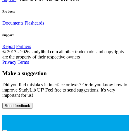
Products
Documents
Flashcards
Support
Report
Partners
© 2013 - 2026 studylibnl.com all other trademarks and copyrights
are the property of their respective owners
Privacy
Terms
Make a suggestion
Did you find mistakes in interface or texts? Or do you know how to
improve StudyLib UI? Feel free to send suggestions. It's very
important for us!
Send feedback