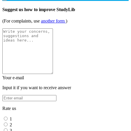
Suggest us how to improve StudyLib
(For complaints, use
another form
)
Your e-mail
Input it if you want to receive answer
Rate us
1
2
3