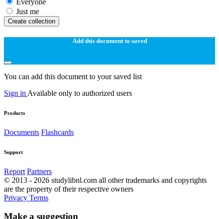
Everyone
Just me
Create collection
Add this document to saved
You can add this document to your saved list
Sign in
Available only to authorized users
Products
Documents
Flashcards
Support
Report
Partners
© 2013 - 2026 studylibnl.com all other trademarks and copyrights
are the property of their respective owners
Privacy
Terms
Make a suggestion