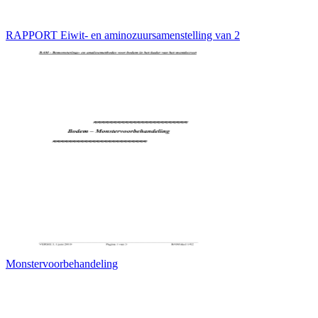
RAPPORT Eiwit- en aminozuursamenstelling van 2
Monstervoorbehandeling