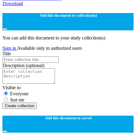
Download
Add this document to collection(s)
You can add this document to your study collection(s)
Sign in
Available only to authorized users
Title
Description
(optional)
Visible to
Everyone
Just me
Create collection
Add this document to saved