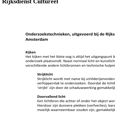
Rijksdienst Cultureel