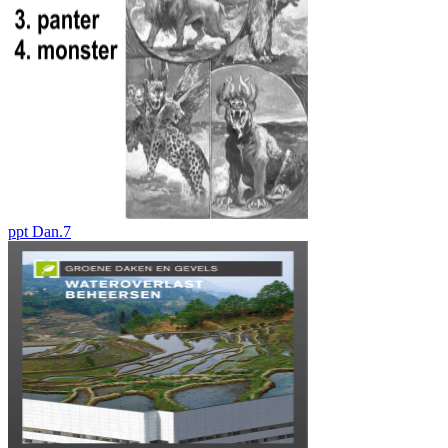
ppt Dan.7