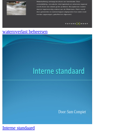
wateroverlast beheersen
Interne standaard