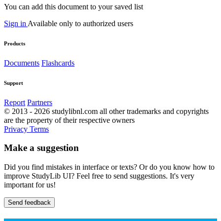
You can add this document to your saved list
Sign in
Available only to authorized users
Products
Documents
Flashcards
Support
Report
Partners
© 2013 - 2026 studylibnl.com all other trademarks and copyrights
are the property of their respective owners
Privacy
Terms
Make a suggestion
Did you find mistakes in interface or texts? Or do you know how to
improve StudyLib UI? Feel free to send suggestions. It's very
important for us!
Send feedback