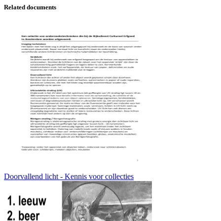
Related documents
Doorvallend licht - Kennis voor collecties