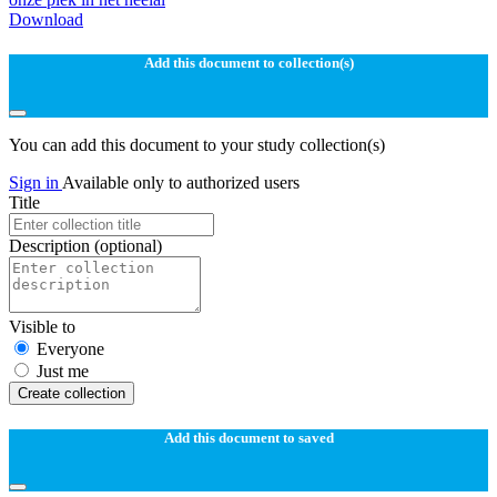
Download
Add this document to collection(s)
You can add this document to your study collection(s)
Sign in
Available only to authorized users
Title
Description
(optional)
Visible to
Everyone
Just me
Create collection
Add this document to saved