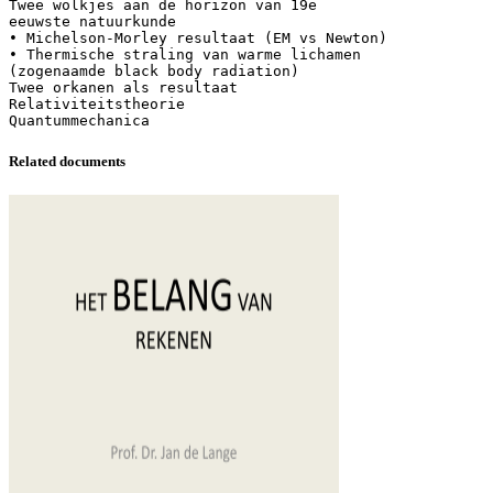
Twee wolkjes aan de horizon van 19e
eeuwste natuurkunde
• Michelson-Morley resultaat (EM vs Newton)
• Thermische straling van warme lichamen
(zogenaamde black body radiation)
Twee orkanen als resultaat
Relativiteitstheorie
Related documents