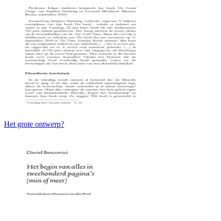
Het grote ontwerp?