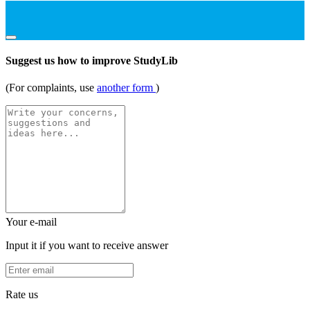
Suggest us how to improve StudyLib
(For complaints, use
another form
)
Your e-mail
Input it if you want to receive answer
Rate us