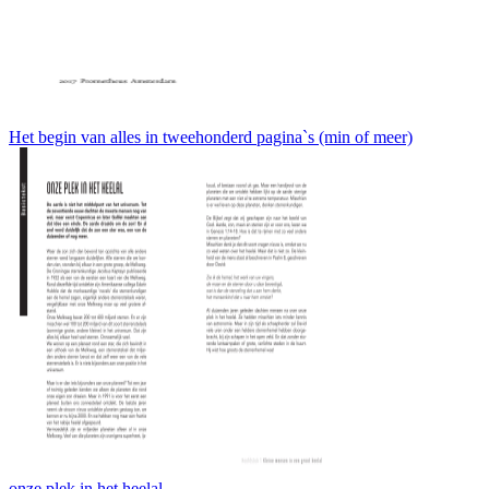
Het begin van alles in tweehonderd pagina`s (min of meer)
onze plek in het heelal