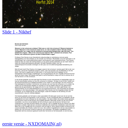
Slide 1 - Nikhef
eerste versie - NXDOMAIN(.nl)