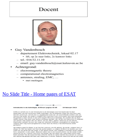
No Slide Title - Home pages of ESAT