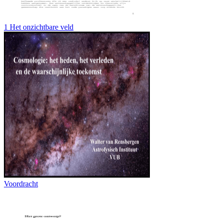
1 Het onzichtbare veld
Voordracht