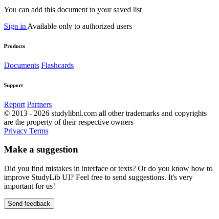
You can add this document to your saved list
Sign in
Available only to authorized users
Products
Documents
Flashcards
Support
Report
Partners
© 2013 - 2026 studylibnl.com all other trademarks and copyrights
are the property of their respective owners
Privacy
Terms
Make a suggestion
Did you find mistakes in interface or texts? Or do you know how to
improve StudyLib UI? Feel free to send suggestions. It's very
important for us!
Send feedback