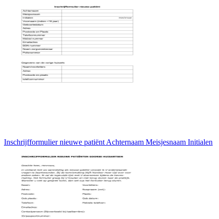
Inschrijfformulier nieuwe patiënt Achternaam Meisjesnaam Initialen