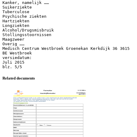
Kanker, namelijk ……
Suikerziekte
Tuberculose
Psychische ziekten
Hartziekten
Longziekten
Alcohol/Drugsmisbruik
Stollingsstoornissen
Maagzweer
Overig ……
Medisch Centrum Westbroek Groenekan Kerkdijk 36 3615
BE Westbroek
versiedatum:
Juli 2015
Related documents