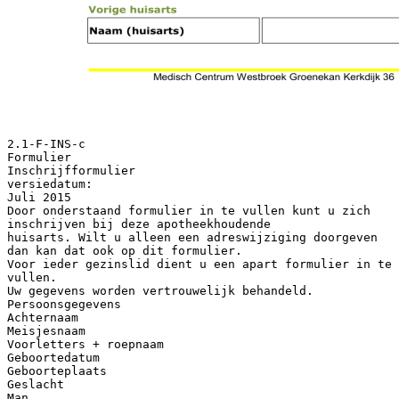
2.1-F-INS-c
Formulier
Inschrijfformulier
versiedatum:
Juli 2015
Door onderstaand formulier in te vullen kunt u zich
inschrijven bij deze apotheekhoudende
huisarts. Wilt u alleen een adreswijziging doorgeven
dan kan dat ook op dit formulier.
Voor ieder gezinslid dient u een apart formulier in te
vullen.
Uw gegevens worden vertrouwelijk behandeld.
Persoonsgegevens
Achternaam
Meisjesnaam
Voorletters + roepnaam
Geboortedatum
Geboorteplaats
Geslacht
Man