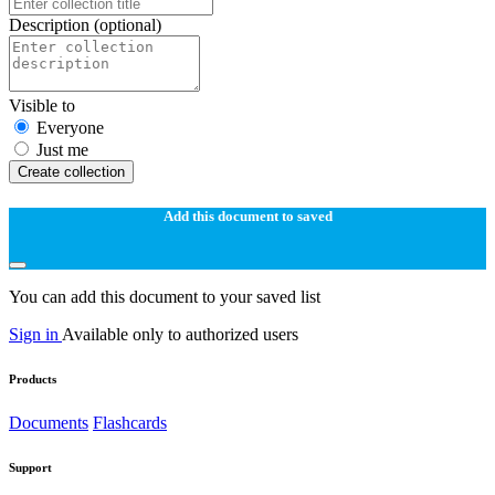
Description
(optional)
Visible to
Everyone
Just me
Create collection
Add this document to saved
You can add this document to your saved list
Sign in
Available only to authorized users
Products
Documents
Flashcards
Support