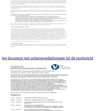
het document met achtergrondinformatie bij dit persbericht