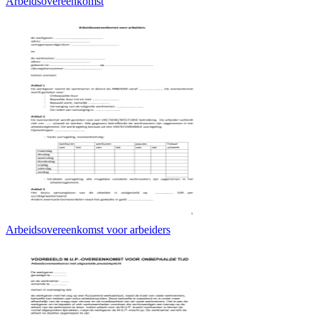
Arbeidsovereenkomst
Arbeidsovereenkomst voor arbeiders