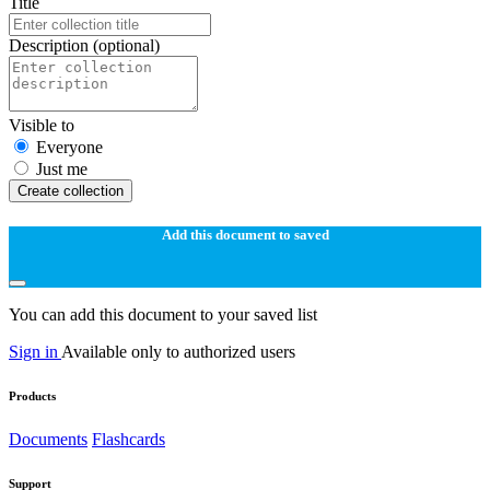
Title
Description
(optional)
Visible to
Everyone
Just me
Create collection
Add this document to saved
You can add this document to your saved list
Sign in
Available only to authorized users
Products
Documents
Flashcards
Support