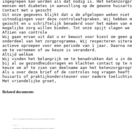
ingegrepen kan worden als dat nodig is. Het ketenzorgpr
mensen met diabetes in aanvulling op de gewone huisarts
Contact met u gezocht
Uit onze gegevens blijkt dat u de afgelopen weken niet 
uitnodigingen voor deze controleafspraken. Wij hebben m
gezocht en u schriftelijk benaderd voor het maken van e
mogelijke zorg willen bieden. Tot onze spijt slagen we 
Afzien van controle
Wij gaan ervan uit dat u er bewust voor kiest om geen g
onderdeel van het zorgprogramma. Wij respecteren uitera
actieve oproepen voor een periode van 1 jaar. Daarna ne
om te vernemen of uw keuze is veranderd.
Altijd welkom
Wij vinden het belangrijk om te benadrukken dat u in de
bij al uw gezondheidsvragen en klachten contact op te n
keuze om af te zien van deelname aan het ketenzorgprogr
Als u over deze brief of de controles nog vragen heeft 
huisarts of praktijkondersteuner voor nadere toelichtin
Related documents