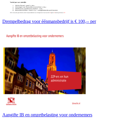
Drempelbedrag voor éénmansbedrijf is € 100,-- per
Aangifte IB en omzetbelasting voor ondernemers