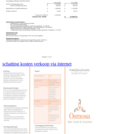
schatting kosten verkoop via internet