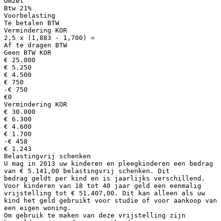
Omzet
Btw 21%
Voorbelasting
Te betalen BTW
Vermindering KOR
2,5 x (1,883 - 1,700) =
Af te dragen BTW
Geen BTW KOR
€ 25.000
€ 5.250
€ 4.500
€ 750
-€ 750
€0
Vermindering KOR
€ 30.000
€ 6.300
€ 4.600
€ 1.700
-€ 458
€ 1.243
Belastingvrij schenken
U mag in 2013 uw kinderen en pleegkinderen een bedrag
van € 5.141,00 belastingvrij schenken. Dit
bedrag geldt per kind en is jaarlijks verschillend.
Voor kinderen van 18 tot 40 jaar geld een eenmalig
vrijstelling tot € 51.407,00. Dit kan alleen als uw
kind het geld gebruikt voor studie of voor aankoop van
een eigen woning.
Om gebruik te maken van deze vrijstelling zijn