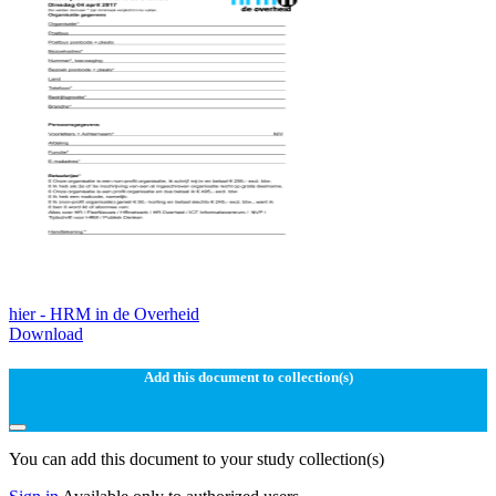
hier - HRM in de Overheid
Download
Add this document to collection(s)
You can add this document to your study collection(s)