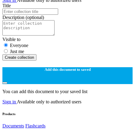
Sign in
Available only to authorized users
Title
Description
(optional)
Visible to
Everyone
Just me
Create collection
Add this document to saved
You can add this document to your saved list
Sign in
Available only to authorized users
Products
Documents
Flashcards