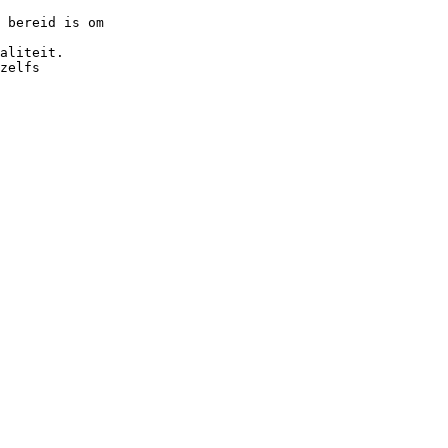
 bereid is om
aliteit.
zelfs