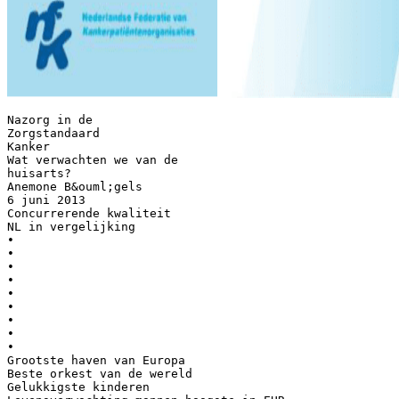
Nazorg in de
Zorgstandaard
Kanker
Wat verwachten we van de
huisarts?
Anemone B&ouml;gels
6 juni 2013
Concurrerende kwaliteit
NL in vergelijking
•
•
•
•
•
•
•
•
•
Grootste haven van Europa
Beste orkest van de wereld
Gelukkigste kinderen