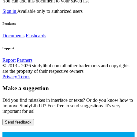
You can add this document to your saved list
Sign in
Available only to authorized users
Products
Documents
Flashcards
Support
Report
Partners
© 2013 - 2026 studylibnl.com all other trademarks and copyrights
are the property of their respective owners
Privacy
Terms
Make a suggestion
Did you find mistakes in interface or texts? Or do you know how to
improve StudyLib UI? Feel free to send suggestions. It's very
important for us!
Send feedback