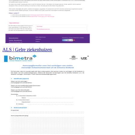
ALS | Gelre ziekenhuizen