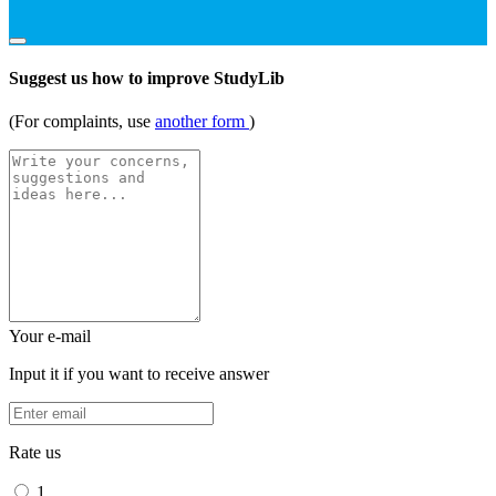
Suggest us how to improve StudyLib
(For complaints, use
another form
)
Your e-mail
Input it if you want to receive answer
Rate us
1