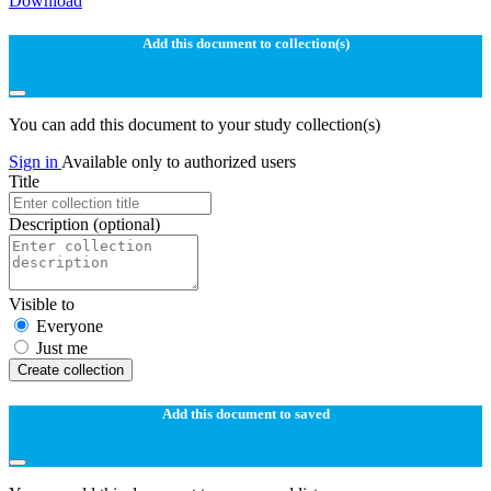
Download
Add this document to collection(s)
You can add this document to your study collection(s)
Sign in
Available only to authorized users
Title
Description
(optional)
Visible to
Everyone
Just me
Create collection
Add this document to saved