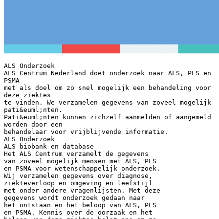
ALS Onderzoek
ALS Centrum Nederland doet onderzoek naar ALS, PLS en
PSMA
met als doel om zo snel mogelijk een behandeling voor
deze ziektes
te vinden. We verzamelen gegevens van zoveel mogelijk
pati&euml;nten.
Pati&euml;nten kunnen zichzelf aanmelden of aangemeld
worden door een
behandelaar voor vrijblijvende informatie.
ALS Onderzoek
ALS biobank en database
Het ALS Centrum verzamelt de gegevens
van zoveel mogelijk mensen met ALS, PLS
en PSMA voor wetenschappelijk onderzoek.
Wij verzamelen gegevens over diagnose,
ziekteverloop en omgeving en leefstijl
met onder andere vragenlijsten. Met deze
gegevens wordt onderzoek gedaan naar
het ontstaan en het beloop van ALS, PLS
en PSMA. Kennis over de oorzaak en het