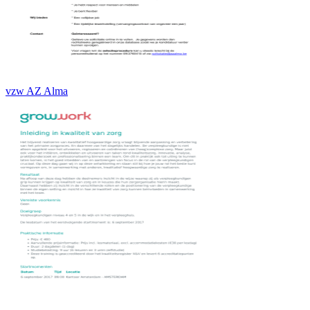
vzw AZ Alma