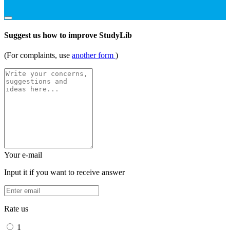
Suggest us how to improve StudyLib
(For complaints, use
another form
)
Your e-mail
Input it if you want to receive answer
Rate us
1