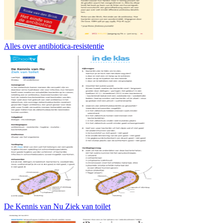
Alles over antibiotica-resistentie
De Kennis van Nu Ziek van toilet