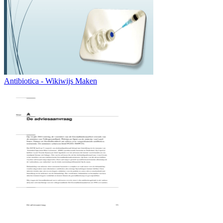
Antibiotica - Wikiwijs Maken