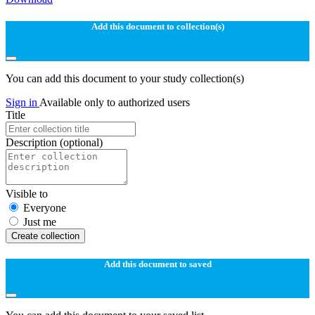
Add this document to collection(s)
You can add this document to your study collection(s)
Sign in
Available only to authorized users
Title
Description
(optional)
Visible to
Everyone
Just me
Create collection
Add this document to saved