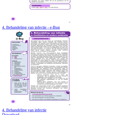
4. Behandeling van infectie - e-Bug
4. Behandeling van infectie
Download