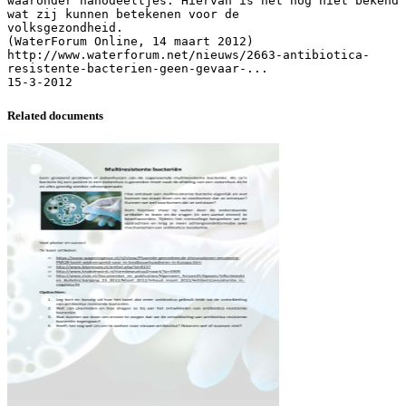
waaronder nanodeeltjes. Hiervan is het nog niet bekend
wat zij kunnen betekenen voor de
volksgezondheid.
(WaterForum Online, 14 maart 2012)
http://www.waterforum.net/nieuws/2663-antibiotica-
resistente-bacterien-geen-gevaar-...
Related documents