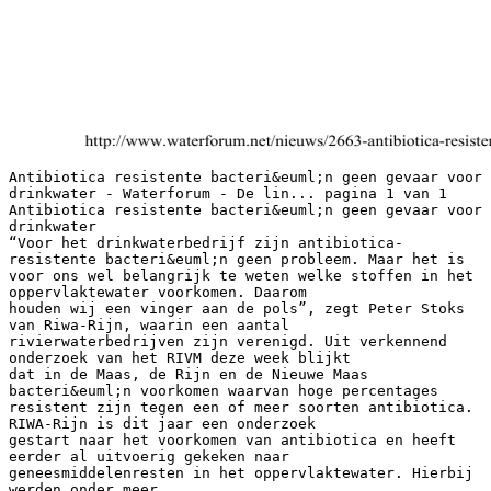
Antibiotica resistente bacteri&euml;n geen gevaar voor
drinkwater - Waterforum - De lin... pagina 1 van 1
Antibiotica resistente bacteri&euml;n geen gevaar voor
drinkwater
“Voor het drinkwaterbedrijf zijn antibiotica-
resistente bacteri&euml;n geen probleem. Maar het is
voor ons wel belangrijk te weten welke stoffen in het
oppervlaktewater voorkomen. Daarom
houden wij een vinger aan de pols”, zegt Peter Stoks
van Riwa-Rijn, waarin een aantal
rivierwaterbedrijven zijn verenigd. Uit verkennend
onderzoek van het RIVM deze week blijkt
dat in de Maas, de Rijn en de Nieuwe Maas
bacteri&euml;n voorkomen waarvan hoge percentages
resistent zijn tegen een of meer soorten antibiotica.
RIWA-Rijn is dit jaar een onderzoek
gestart naar het voorkomen van antibiotica en heeft
eerder al uitvoerig gekeken naar
geneesmiddelenresten in het oppervlaktewater. Hierbij
werden onder meer