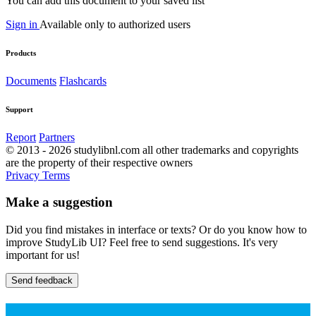
You can add this document to your saved list
Sign in
Available only to authorized users
Products
Documents
Flashcards
Support
Report
Partners
© 2013 - 2026 studylibnl.com all other trademarks and copyrights
are the property of their respective owners
Privacy
Terms
Make a suggestion
Did you find mistakes in interface or texts? Or do you know how to
improve StudyLib UI? Feel free to send suggestions. It's very
important for us!
Send feedback