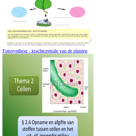
Fotosynthese - krachtcentrale van de planten