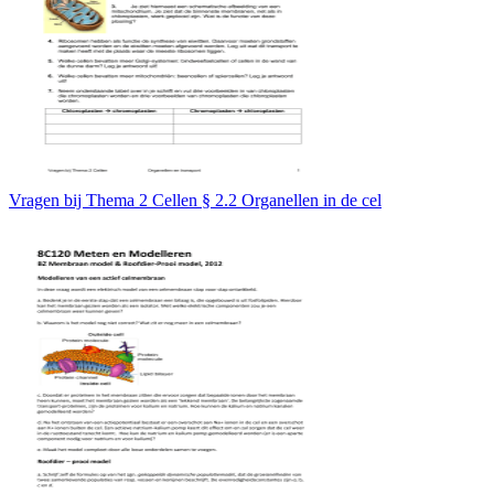
Vragen bij Thema 2 Cellen § 2.2 Organellen in de cel