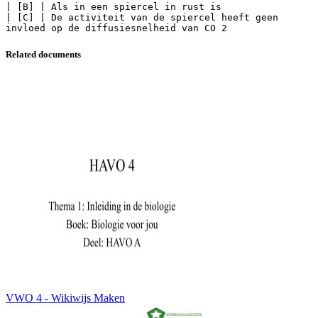
| [B] | Als in een spiercel in rust is
| [C] | De activiteit van de spiercel heeft geen
Related documents
VWO 4 - Wikiwijs Maken