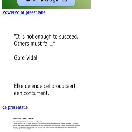
PowerPoint-presentatie
de presentatie