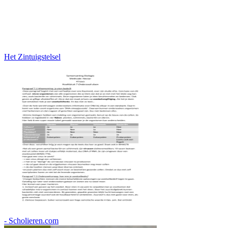
Het Zintuigstelsel
- Scholieren.com