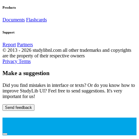
Products
Documents
Flashcards
Support
Report
Partners
© 2013 - 2026 studylibnl.com all other trademarks and copyrights
are the property of their respective owners
Privacy
Terms
Make a suggestion
Did you find mistakes in interface or texts? Or do you know how to
improve StudyLib UI? Feel free to send suggestions. It's very
important for us!
Send feedback