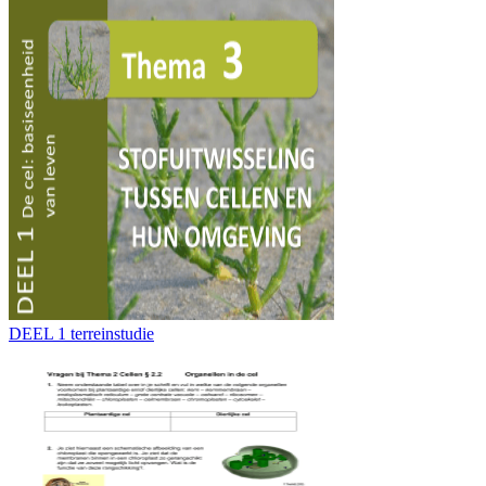
DEEL 1 terreinstudie