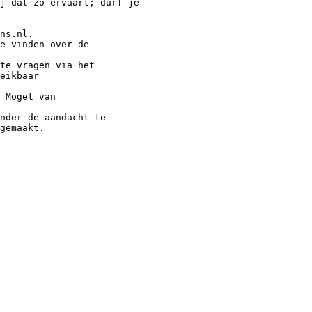
j dat zo ervaart; durf je
ns.nl.
e vinden over de
te vragen via het
eikbaar
 Moget van
nder de aandacht te
gemaakt.