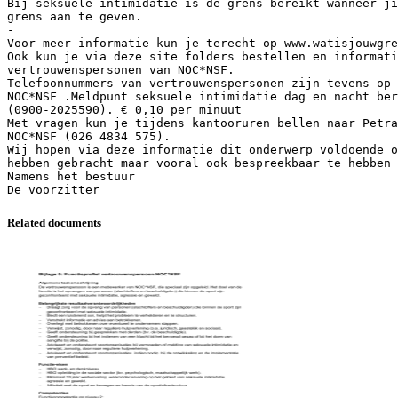
Bij seksuele intimidatie is de grens bereikt wanneer ji
grens aan te geven.
-
Voor meer informatie kun je terecht op www.watisjouwgre
Ook kun je via deze site folders bestellen en informati
vertrouwenspersonen van NOC*NSF.
Telefoonnummers van vertrouwenspersonen zijn tevens op 
NOC*NSF .Meldpunt seksuele intimidatie dag en nacht ber
(0900-2025590). € 0,10 per minuut
Met vragen kun je tijdens kantooruren bellen naar Petra
NOC*NSF (026 4834 575).
Wij hopen via deze informatie dit onderwerp voldoende o
hebben gebracht maar vooral ook bespreekbaar te hebben 
Namens het bestuur
Related documents