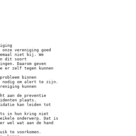
iging
 onze vereniging goed
emaal niet bij. We
n dit soort
ingen. Daarom geven
e er zelf tegen kunnen
probleem binnen
 nodig om alert te zijn.
reniging kunnen
ht aan de preventie
identen plaats.
idatie kan leiden tot
ets in hun kring niet
eikele onderwerp. Dat is
er wel wat aan de hand
uik te voorkomen.