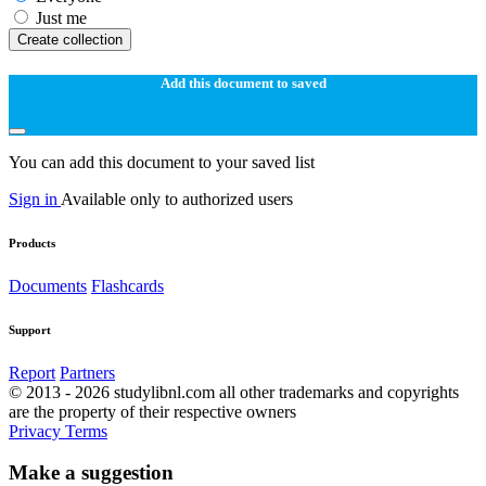
Just me
Create collection
Add this document to saved
You can add this document to your saved list
Sign in
Available only to authorized users
Products
Documents
Flashcards
Support
Report
Partners
© 2013 - 2026 studylibnl.com all other trademarks and copyrights
are the property of their respective owners
Privacy
Terms
Make a suggestion