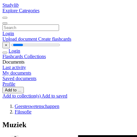
Study
lib
Explore Categories
Login
Upload document
Create flashcards
×
Login
Flashcards
Collections
Documents
Last activity
My documents
Saved documents
Profile
Add to ...
Add to collection(s)
Add to saved
Geesteswetenschappen
Filosofie
Muziek