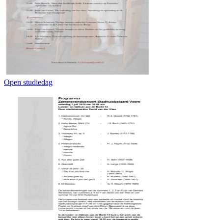
Open studiedag