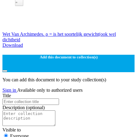
Wet Van Archimedes. ρ = is het soortelijk gewicht(ook wel
dichtheid
Download
Add this document to collection(s)
You can add this document to your study collection(s)
Sign in
Available only to authorized users
Title
Description
(optional)
Visible to
Everyone