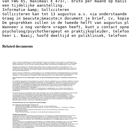
van FWG 65, maximaal € 4737,- bruto per maand op basis 
een tijdelijke aanstelling.
Informatie &amp; Solliciteren
Solliciteren kan tot 13 augustus a.s. via onderstaande 
Graag in &eacute;&eacute;n document je brief, cv, kopie
De gesprekken zullen in de tweede helft van augustus pl
Wanneer u nog verdere vragen heeft, kunt u contact opne
psycholoog/psychotherapeut en praktijkopleider, telefoo
Related documents