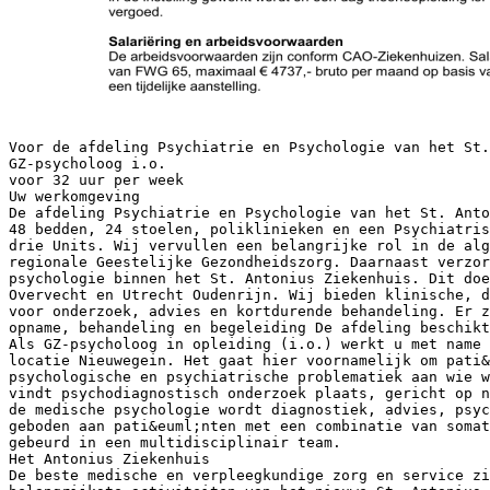
Voor de afdeling Psychiatrie en Psychologie van het St.
GZ-psycholoog i.o.
voor 32 uur per week
Uw werkomgeving
De afdeling Psychiatrie en Psychologie van het St. Anto
48 bedden, 24 stoelen, poliklinieken en een Psychiatris
drie Units. Wij vervullen een belangrijke rol in de alg
regionale Geestelijke Gezondheidszorg. Daarnaast verzor
psychologie binnen het St. Antonius Ziekenhuis. Dit doe
Overvecht en Utrecht Oudenrijn. Wij bieden klinische, d
voor onderzoek, advies en kortdurende behandeling. Er z
opname, behandeling en begeleiding De afdeling beschikt
Als GZ-psycholoog in opleiding (i.o.) werkt u met name 
locatie Nieuwegein. Het gaat hier voornamelijk om pati
psychologische en psychiatrische problematiek aan wie w
vindt psychodiagnostisch onderzoek plaats, gericht op n
de medische psychologie wordt diagnostiek, advies, psyc
geboden aan pati&euml;nten met een combinatie van somat
gebeurd in een multidisciplinair team.
Het Antonius Ziekenhuis
De beste medische en verpleegkundige zorg en service zi