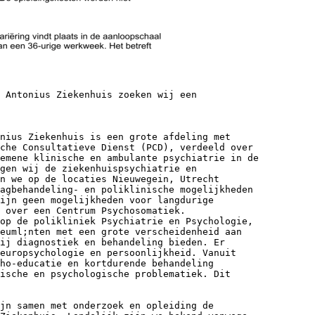
 Antonius Ziekenhuis zoeken wij een
nius Ziekenhuis is een grote afdeling met
che Consultatieve Dienst (PCD), verdeeld over
emene klinische en ambulante psychiatrie in de
gen wij de ziekenhuispsychiatrie en
n we op de locaties Nieuwegein, Utrecht
agbehandeling- en poliklinische mogelijkheden
ijn geen mogelijkheden voor langdurige
 over een Centrum Psychosomatiek.
op de polikliniek Psychiatrie en Psychologie,
&euml;nten met een grote verscheidenheid aan
ij diagnostiek en behandeling bieden. Er
europsychologie en persoonlijkheid. Vanuit
ho-educatie en kortdurende behandeling
ische en psychologische problematiek. Dit
jn samen met onderzoek en opleiding de