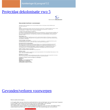
Projectdag dekolonisatie vwo 5
Gevonden/verloren voorwerpen