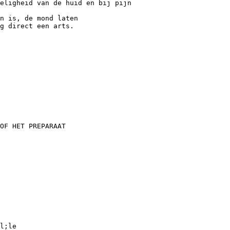
eligheid van de huid en bij pijn
n is, de mond laten
g direct een arts.
OF HET PREPARAAT
l;le