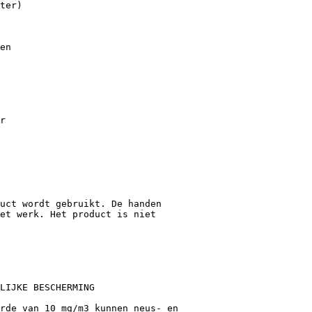
ter)
en
r
uct wordt gebruikt. De handen
et werk. Het product is niet
LIJKE BESCHERMING
rde van 10 mg/m3 kunnen neus- en