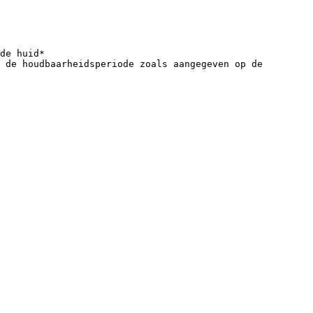
de huid*
 de houdbaarheidsperiode zoals aangegeven op de