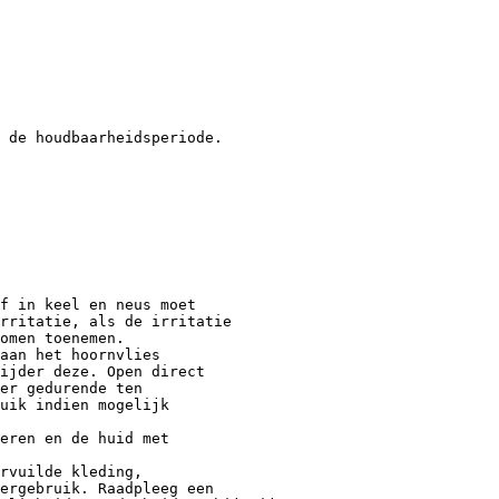
 de houdbaarheidsperiode.
f in keel en neus moet
rritatie, als de irritatie
omen toenemen.
aan het hoornvlies
ijder deze. Open direct
er gedurende ten
uik indien mogelijk
eren en de huid met
rvuilde kleding,
ergebruik. Raadpleeg een