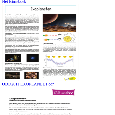
Het Binasboek
ODD2011 EXOPLANEET.cdr