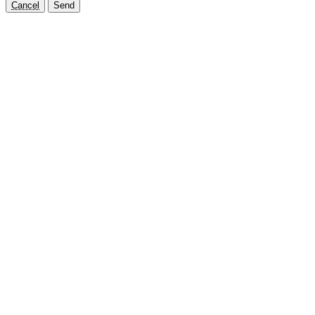
Cancel
Send