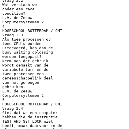
Vraag 2.2
Wat verstaan we
onder een race
condition?
L.V. de Zeeuw
Computersystemen 2
4
HOGESCHOOL ROTTERDAM / CMI
Vraag 2.3
Als twee processen op
twee CPU’s worden
uitgevoerd, kan dan de
busy waiting oplossing
worden toegepast?
Neem aan dat gebruik
wordt gemaakt van de
variabele turn en de
twee processen een
gemeenschappelijk deel
van het geheugen
gebruiken.
L.V. de Zeeuw
Computersystemen 2
5
HOGESCHOOL ROTTERDAM / CMI
Vraag 2.4
Stel dat we een computer
hebben die de instructie
TEST AND SET LOCK niet
heeft, maar daarvoor in de