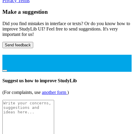
Privacy
Terms
Make a suggestion
Did you find mistakes in interface or texts? Or do you know how to
improve StudyLib UI? Feel free to send suggestions. It's very
important for us!
Send feedback
Suggest us how to improve StudyLib
(For complaints, use
another form
)