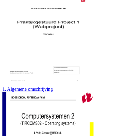
1. Algemene omschrijving