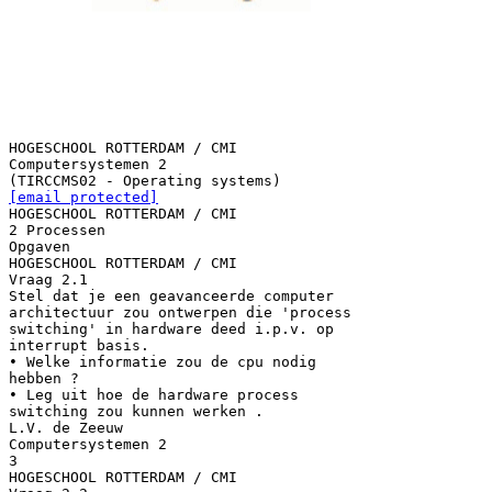
HOGESCHOOL ROTTERDAM / CMI
Computersystemen 2
[email protected]
HOGESCHOOL ROTTERDAM / CMI
2 Processen
Opgaven
HOGESCHOOL ROTTERDAM / CMI
Vraag 2.1
Stel dat je een geavanceerde computer
architectuur zou ontwerpen die 'process
switching' in hardware deed i.p.v. op
interrupt basis.
• Welke informatie zou de cpu nodig
hebben ?
• Leg uit hoe de hardware process
switching zou kunnen werken .
L.V. de Zeeuw
Computersystemen 2
3
HOGESCHOOL ROTTERDAM / CMI