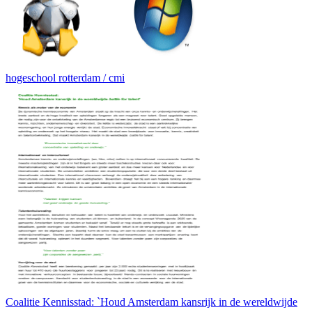
hogeschool rotterdam / cmi
Coalitie Kennisstad: `Houd Amsterdam kansrijk in de wereldwijde