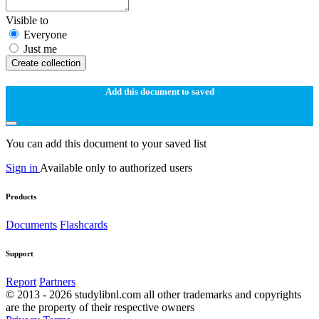
Visible to
Everyone
Just me
Create collection
Add this document to saved
You can add this document to your saved list
Sign in
Available only to authorized users
Products
Documents
Flashcards
Support
Report
Partners
© 2013 - 2026 studylibnl.com all other trademarks and copyrights
are the property of their respective owners