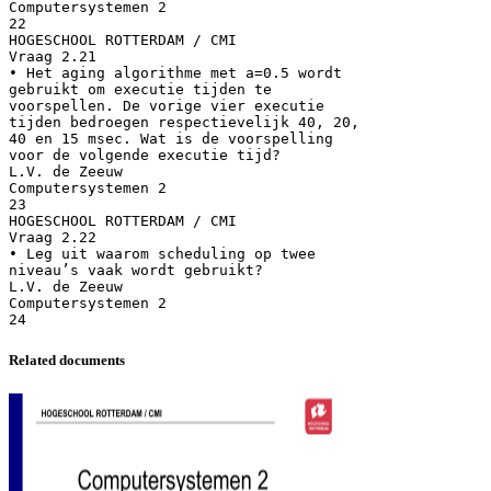
Computersystemen 2
22
HOGESCHOOL ROTTERDAM / CMI
Vraag 2.21
• Het aging algorithme met a=0.5 wordt
gebruikt om executie tijden te
voorspellen. De vorige vier executie
tijden bedroegen respectievelijk 40, 20,
40 en 15 msec. Wat is de voorspelling
voor de volgende executie tijd?
L.V. de Zeeuw
Computersystemen 2
23
HOGESCHOOL ROTTERDAM / CMI
Vraag 2.22
• Leg uit waarom scheduling op twee
niveau’s vaak wordt gebruikt?
L.V. de Zeeuw
Computersystemen 2
Related documents