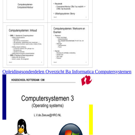
Opleidingsonderdelen Overzicht Ba Informatica Computersystemen