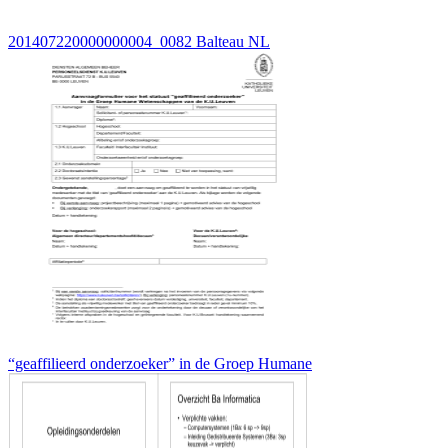
201407220000000004_0082 Balteau NL
“geaffilieerd onderzoeker” in de Groep Humane