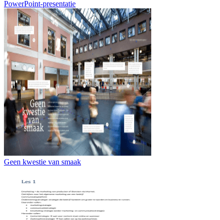
PowerPoint-presentatie
Geen kwestie van smaak