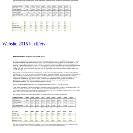
Website 2015 in cijfers