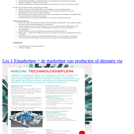
Les 1 Emarketing = de marketing van producten of diensten via