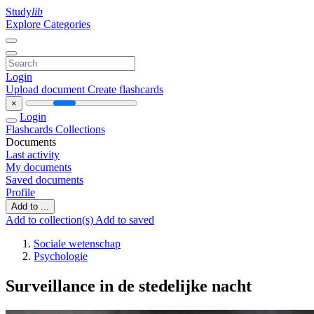
Study
lib
Explore Categories
Login
Upload document
Create flashcards
×
Login
Flashcards
Collections
Documents
Last activity
My documents
Saved documents
Profile
Add to ...
Add to collection(s)
Add to saved
Sociale wetenschap
Psychologie
Surveillance in de stedelijke nacht