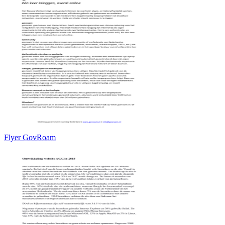
Flyer GovRoam