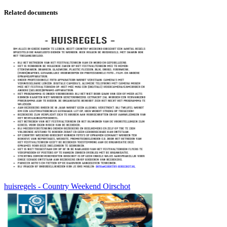
Related documents
huisregels - Country Weekend Oirschot