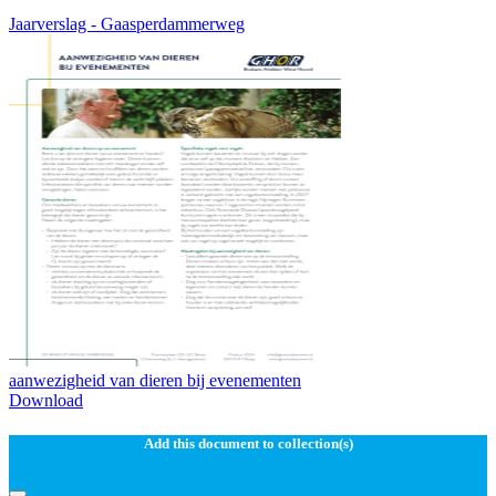
Jaarverslag - Gaasperdammerweg
aanwezigheid van dieren bij evenementen
Download
Add this document to collection(s)