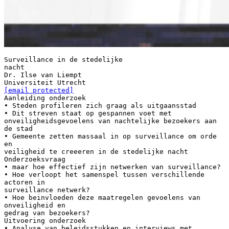
Surveillance in de stedelijke
nacht
Dr. Ilse van Liempt
[email protected]
Aanleiding onderzoek
• Steden profileren zich graag als uitgaansstad
• Dit streven staat op gespannen voet met
onveiligheidsgevoelens van nachtelijke bezoekers aan
de stad
• Gemeente zetten massaal in op surveillance om orde
en
veiligheid te creeeren in de stedelijke nacht
Onderzoeksvraag
• maar hoe effectief zijn netwerken van surveillance?
• Hoe verloopt het samenspel tussen verschillende
actoren in
surveillance netwerk?
• Hoe beinvloeden deze maatregelen gevoelens van
onveiligheid en
gedrag van bezoekers?
Uitvoering onderzoek
• Analyse van beleidsstukken en interviews met