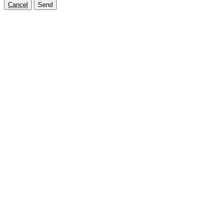
Cancel
Send