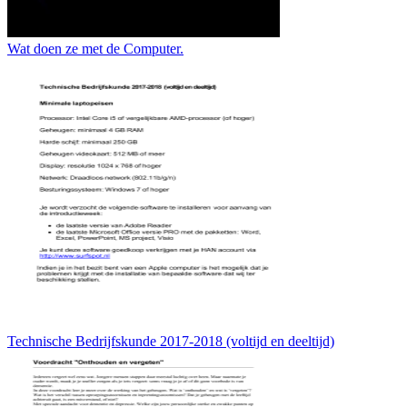
Wat doen ze met de Computer.
Technische Bedrijfskunde 2017-2018 (voltijd en deeltijd)