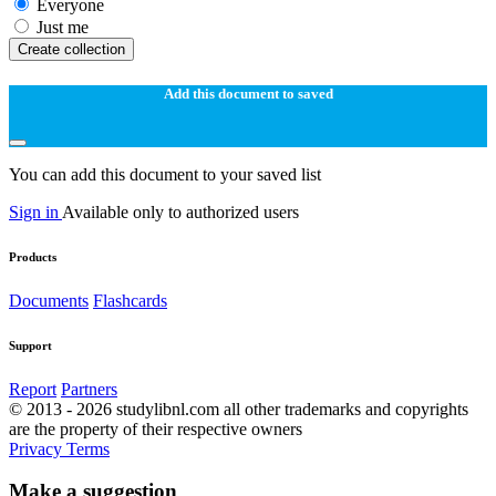
Everyone
Just me
Create collection
Add this document to saved
You can add this document to your saved list
Sign in
Available only to authorized users
Products
Documents
Flashcards
Support
Report
Partners
© 2013 - 2026 studylibnl.com all other trademarks and copyrights
are the property of their respective owners
Privacy
Terms
Make a suggestion