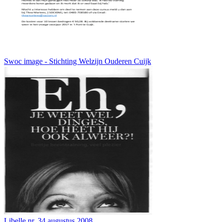
Swoc image - Stichting Welzijn Ouderen Cuijk
Libelle nr. 34 augustus 2008