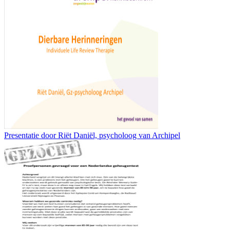
Presentatie door Riët Daniël, psycholoog van Archipel