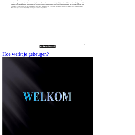
Hoe werkt je geheugen?