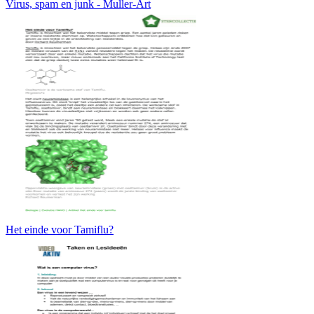
Virus, spam en junk - Muller-Art
Het einde voor Tamiflu?