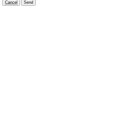
Cancel
Send