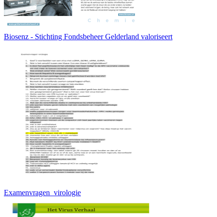
Biosenz - Stichting Fondsbeheer Gelderland valoriseert
Examenvragen_virologie