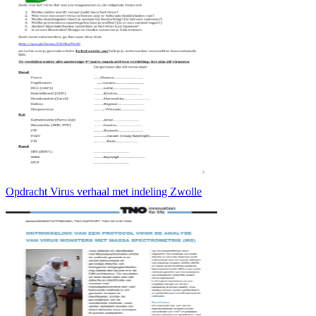
Opdracht Virus verhaal met indeling Zwolle