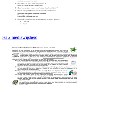
les 2 mediawijsheid