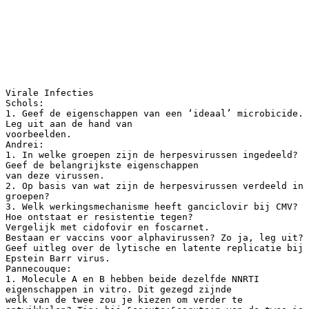
Virale Infecties
Schols:
1. Geef de eigenschappen van een ‘ideaal’ microbicide.
Leg uit aan de hand van
voorbeelden.
Andrei:
1. In welke groepen zijn de herpesvirussen ingedeeld?
Geef de belangrijkste eigenschappen
van deze virussen.
2. Op basis van wat zijn de herpesvirussen verdeeld in
groepen?
3. Welk werkingsmechanisme heeft ganciclovir bij CMV?
Hoe ontstaat er resistentie tegen?
Vergelijk met cidofovir en foscarnet.
Bestaan er vaccins voor alphavirussen? Zo ja, leg uit?
Geef uitleg over de lytische en latente replicatie bij
Epstein Barr virus.
Pannecouque:
1. Molecule A en B hebben beide dezelfde NNRTI
eigenschappen in vitro. Dit gezegd zijnde
welk van de twee zou je kiezen om verder te