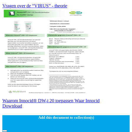
Vragen over de “VIRUS” - theorie
Waarom Innocid® DW-i 20 toepassen Waar Innocid
Download
Add this document to collection(s)