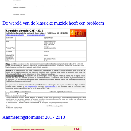
De wereld van de klassieke muziek heeft een probleem
Aanmeldingsformulier 2017 2018