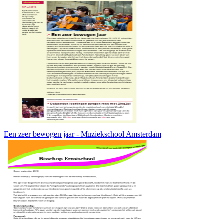
Een zeer bewogen jaar - Muziekschool Amsterdam