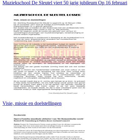
Muziekschool De Sleutel viert 50 jarig jubileum Op 16 februari
Visie, missie en doelstellingen