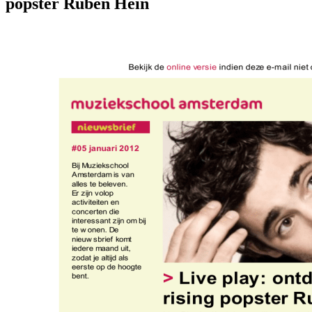
popster Ruben Hein