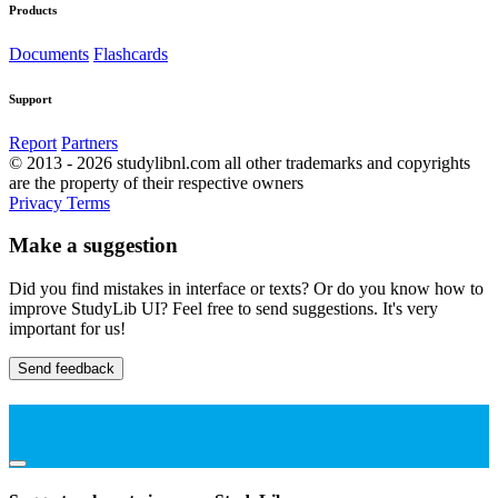
Products
Documents
Flashcards
Support
Report
Partners
© 2013 - 2026 studylibnl.com all other trademarks and copyrights
are the property of their respective owners
Privacy
Terms
Make a suggestion
Did you find mistakes in interface or texts? Or do you know how to
improve StudyLib UI? Feel free to send suggestions. It's very
important for us!
Send feedback