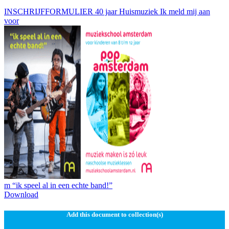
INSCHRIJFFORMULIER 40 jaar Huismuziek Ik meld mij aan
voor
m “ik speel al in een echte band!”
Download
Add this document to collection(s)