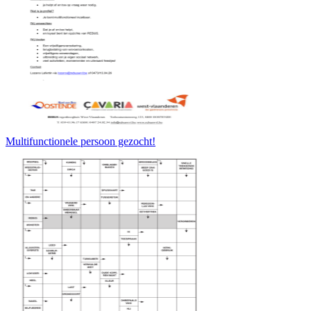
Multifunctionele persoon gezocht!