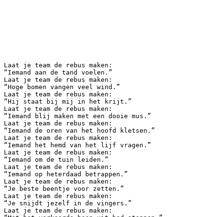
Laat je team de rebus maken:
“Iemand aan de tand voelen.”
Laat je team de rebus maken:
“Hoge bomen vangen veel wind.”
Laat je team de rebus maken:
“Hij staat bij mij in het krijt.”
Laat je team de rebus maken:
“Iemand blij maken met een dooie mus.”
Laat je team de rebus maken:
“Iemand de oren van het hoofd kletsen.”
Laat je team de rebus maken:
“Iemand het hemd van het lijf vragen.”
Laat je team de rebus maken:
“Iemand om de tuin leiden.”
Laat je team de rebus maken:
“Iemand op heterdaad betrappen.”
Laat je team de rebus maken:
“Je beste beentje voor zetten.”
Laat je team de rebus maken:
“Je snijdt jezelf in de vingers.”
Laat je team de rebus maken: