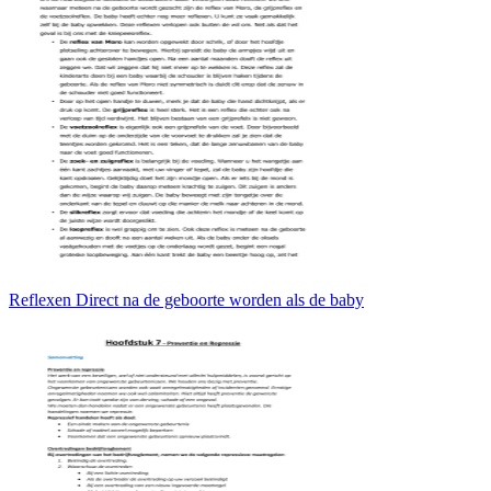
Reflexen Direct na de geboorte worden als de baby