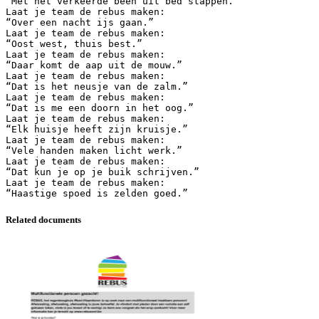
“Met het verkeerde been uit bed stappen.”
Laat je team de rebus maken:
“Over een nacht ijs gaan.”
Laat je team de rebus maken:
“Oost west, thuis best.”
Laat je team de rebus maken:
“Daar komt de aap uit de mouw.”
Laat je team de rebus maken:
“Dat is het neusje van de zalm.”
Laat je team de rebus maken:
“Dat is me een doorn in het oog.”
Laat je team de rebus maken:
“Elk huisje heeft zijn kruisje.”
Laat je team de rebus maken:
“Vele handen maken licht werk.”
Laat je team de rebus maken:
“Dat kun je op je buik schrijven.”
Laat je team de rebus maken:
Related documents