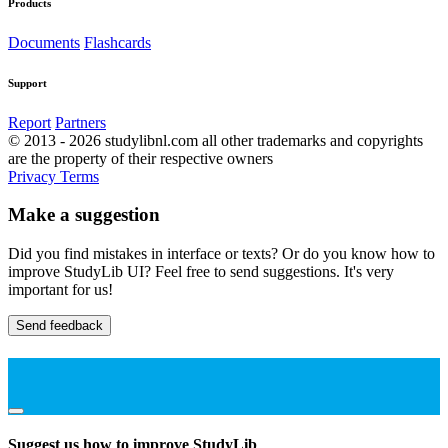
Products
Documents
Flashcards
Support
Report
Partners
© 2013 - 2026 studylibnl.com all other trademarks and copyrights
are the property of their respective owners
Privacy
Terms
Make a suggestion
Did you find mistakes in interface or texts? Or do you know how to
improve StudyLib UI? Feel free to send suggestions. It's very
important for us!
Send feedback
Suggest us how to improve StudyLib