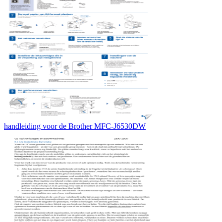
handleiding voor de Brother MFC-J6530DW