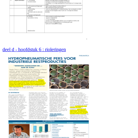
deel d - hoofdstuk 6 : rioleringen