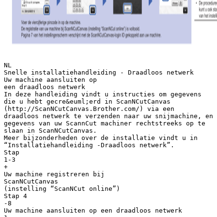
NL
Snelle installatiehandleiding - Draadloos netwerk
Uw machine aansluiten op
een draadloos netwerk
In deze handleiding vindt u instructies om gegevens
die u hebt gecre&euml;erd in ScanNCutCanvas
(http://ScanNCutCanvas.Brother.com/) via een
draadloos netwerk te verzenden naar uw snijmachine, en
gegevens van uw ScannCut machiner rechtstreeks op te
slaan in ScanNCutCanvas.
Meer bijzonderheden over de installatie vindt u in
“Installatiehandleiding -Draadloos netwerk”.
Stap
1-3
+
Uw machine registreren bij
ScanNCutCanvas
(instelling “ScanNCut online”)
Stap 4
-8
Uw machine aansluiten op een draadloos netwerk