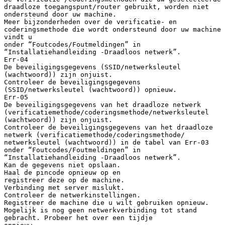
draadloze toegangspunt/router gebruikt, worden niet
ondersteund door uw machine.
Meer bijzonderheden over de verificatie- en
coderingsmethode die wordt ondersteund door uw machine
vindt u
onder “Foutcodes/Foutmeldingen” in
“Installatiehandleiding -Draadloos netwerk”.
Err-04
De beveiligingsgegevens (SSID/netwerksleutel
(wachtwoord)) zijn onjuist.
Controleer de beveiligingsgegevens
(SSID/netwerksleutel (wachtwoord)) opnieuw.
Err-05
De beveiligingsgegevens van het draadloze netwerk
(verificatiemethode/coderingsmethode/netwerksleutel
(wachtwoord)) zijn onjuist.
Controleer de beveiligingsgegevens van het draadloze
netwerk (verificatiemethode/coderingsmethode/
netwerksleutel (wachtwoord)) in de tabel van Err-03
onder “Foutcodes/Foutmeldingen” in
“Installatiehandleiding -Draadloos netwerk”.
Kan de gegevens niet opslaan.
Haal de pincode opnieuw op en
registreer deze op de machine.
Verbinding met server mislukt.
Controleer de netwerkinstellingen.
Registreer de machine die u wilt gebruiken opnieuw.
Mogelijk is nog geen netwerkverbinding tot stand
gebracht. Probeer het over een tijdje