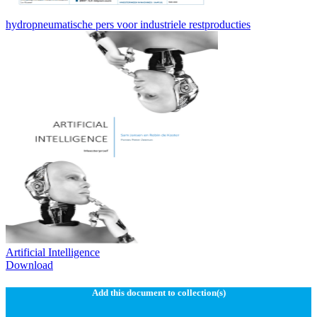
hydropneumatische pers voor industriele restproducties
Artificial Intelligence
Download
Add this document to collection(s)