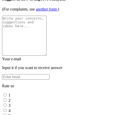
(For complaints, use
another form
)
Your e-mail
Input it if you want to receive answer
Rate us
1
2
3
4