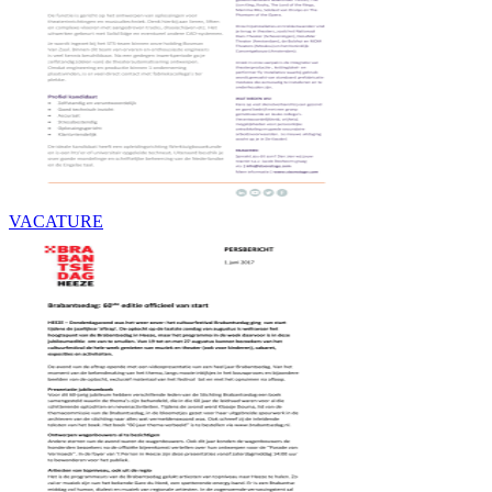
VACATURE