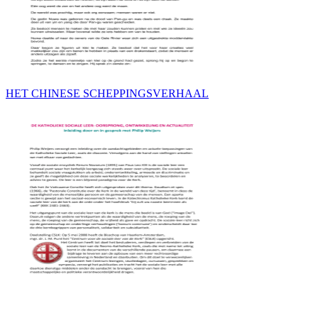
HET CHINESE SCHEPPINGSVERHAAL