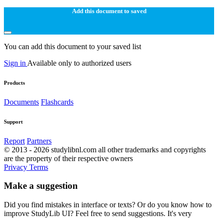
Add this document to saved
You can add this document to your saved list
Sign in
Available only to authorized users
Products
Documents
Flashcards
Support
Report
Partners
© 2013 - 2026 studylibnl.com all other trademarks and copyrights
are the property of their respective owners
Privacy
Terms
Make a suggestion
Did you find mistakes in interface or texts? Or do you know how to
improve StudyLib UI? Feel free to send suggestions. It's very