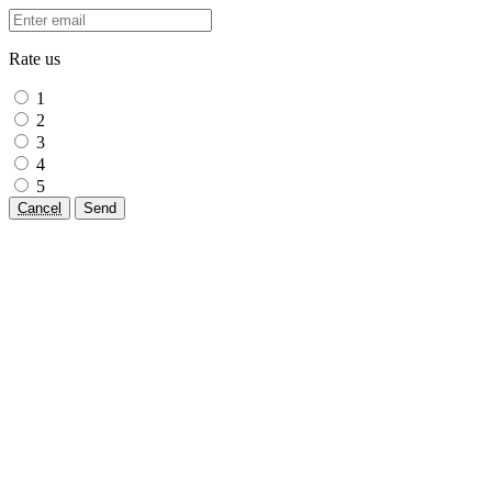
Rate us
1
2
3
4
5
Cancel
Send