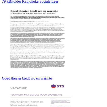
79 kBFolder Katholieke Sociale Leer
Goed theater biedt wc en warmte