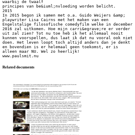
waarbij de twaalf
principes van be&iuml;nvloeding worden belicht.
2015
In 2015 begon ik samen met o.a. Guido Weijers &amp;
playwriter Lisa Cairns met het maken van een
Engelstalige filosofische comedyfilm welke in december
2016 zal uitkomen. Hoe mijn carri&egrave;re er verder
uit zal zien? Tot nu toe heb ik het allemaal nooit
kunnen voorspellen, dus laat ik dat nu vooral ook niet
doen. Het leven loopt toch altijd anders dan je denkt
en bovendien is er helemaal geen toekomst, er is
alleen maar NU. Wel zo heerlijk!
Related documents