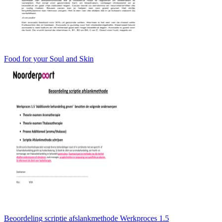
Food for your Soul and Skin
Beoordeling scriptie afslankmethode Werkproces 1.5