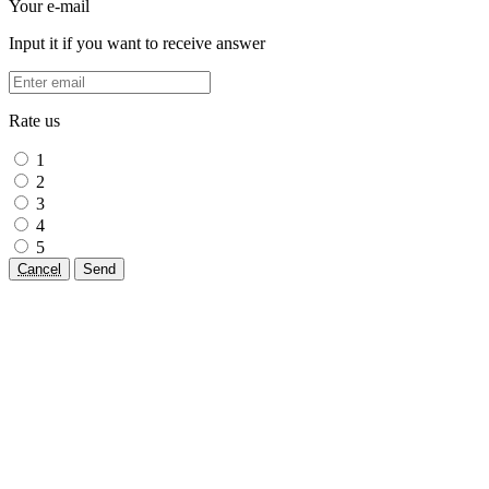
Your e-mail
Input it if you want to receive answer
Rate us
1
2
3
4
5
Cancel
Send