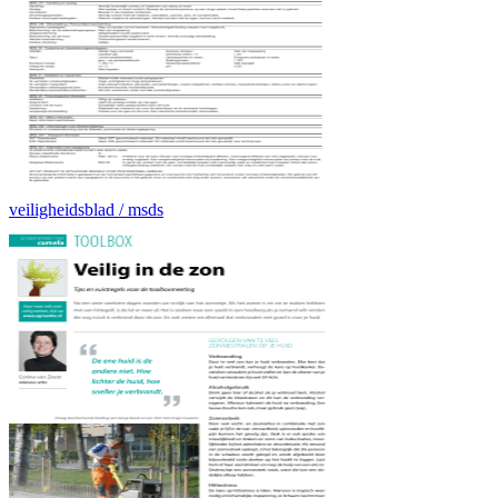
veiligheidsblad / msds