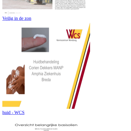
Veilig in de zon
huid - WCS