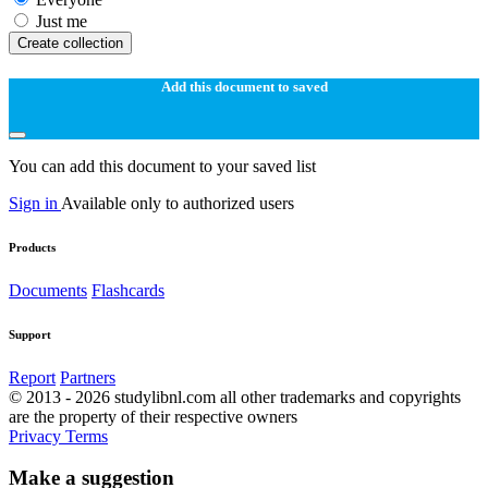
Just me
Create collection
Add this document to saved
You can add this document to your saved list
Sign in
Available only to authorized users
Products
Documents
Flashcards
Support
Report
Partners
© 2013 - 2026 studylibnl.com all other trademarks and copyrights
are the property of their respective owners
Privacy
Terms
Make a suggestion