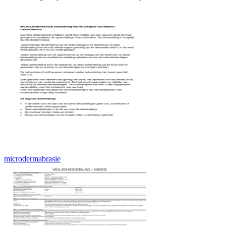
microdermabrasie