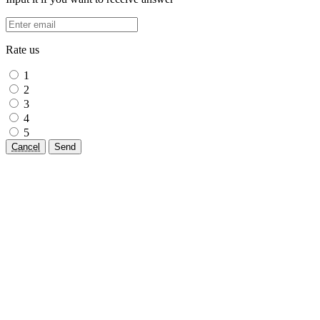
Rate us
1
2
3
4
5
Cancel
Send