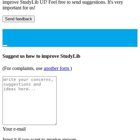
improve StudyLib UI? Feel free to send suggestions. It's very
important for us!
Send feedback
Suggest us how to improve StudyLib
(For complaints, use
another form
)
Your e-mail
Input it if you want to receive answer