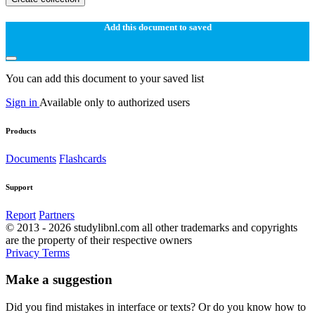
Add this document to saved
You can add this document to your saved list
Sign in
Available only to authorized users
Products
Documents
Flashcards
Support
Report
Partners
© 2013 - 2026 studylibnl.com all other trademarks and copyrights
are the property of their respective owners
Privacy
Terms
Make a suggestion
Did you find mistakes in interface or texts? Or do you know how to