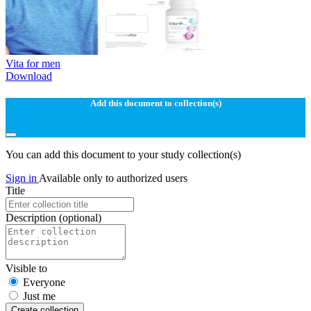
Vita for men
Download
Add this document to collection(s)
You can add this document to your study collection(s)
Sign in
Available only to authorized users
Title
Description
(optional)
Visible to
Everyone
Just me
Create collection