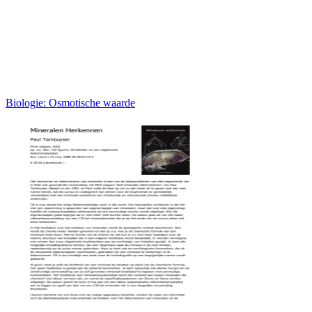
Biologie: Osmotische waarde