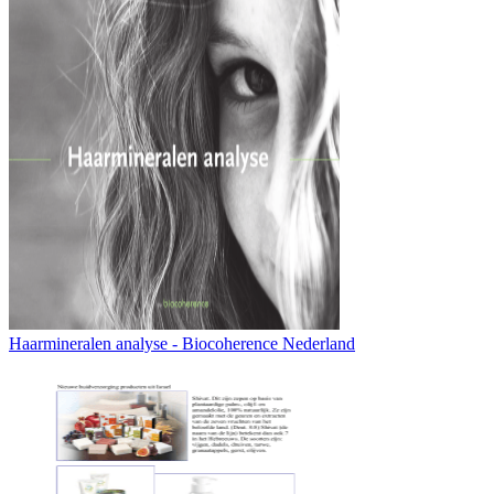
Haarmineralen analyse - Biocoherence Nederland