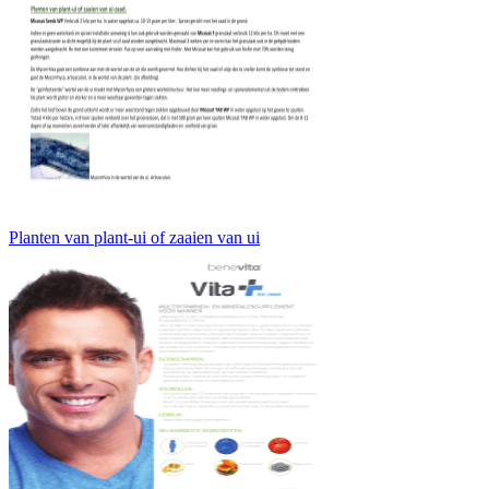
Planten van plant-ui of zaaien van ui