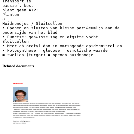
Transport is
passief, kost
plant geen ATP!
Planten
8
Huidmondjes / Sluitcellen
• Openen en sluiten van kleine pori&euml;n aan de
onderzijde van het blad
• Functie: gaswisseling en afgifte vocht
Sluitcellen
• Meer chlorofyl dan in omringende epidermiscellen
• Fotosynthese = glucose = osmotische waarde
Related documents