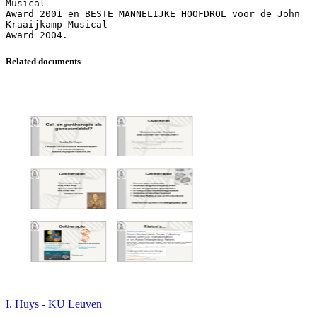
Musical
Award 2001 en BESTE MANNELIJKE HOOFDROL voor de John
Kraaijkamp Musical
Related documents
I. Huys - KU Leuven