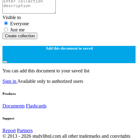
Visible to
Everyone
Just me
Create collection
Add this document to saved
You can add this document to your saved list
Sign in
Available only to authorized users
Products
Documents
Flashcards
Support
Report
Partners
© 2013 - 2026 studylibnl.com all other trademarks and copyrights