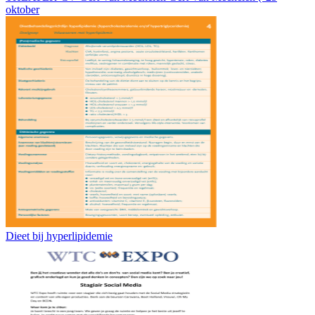
oktober
Dieet bij hyperlipidemie