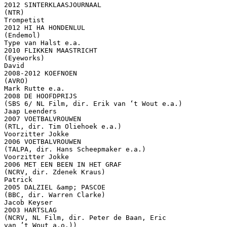
2012 SINTERKLAASJOURNAAL
(NTR)
Trompetist
2012 HI HA HONDENLUL
(Endemol)
Type van Halst e.a.
2010 FLIKKEN MAASTRICHT
(Eyeworks)
David
2008-2012 KOEFNOEN
(AVRO)
Mark Rutte e.a.
2008 DE HOOFDPRIJS
(SBS 6/ NL Film, dir. Erik van ‘t Wout e.a.)
Jaap Leenders
2007 VOETBALVROUWEN
(RTL, dir. Tim Oliehoek e.a.)
Voorzitter Jokke
2006 VOETBALVROUWEN
(TALPA, dir. Hans Scheepmaker e.a.)
Voorzitter Jokke
2006 MET EEN BEEN IN HET GRAF
(NCRV, dir. Zdenek Kraus)
Patrick
2005 DALZIEL &amp; PASCOE
(BBC, dir. Warren Clarke)
Jacob Keyser
2003 HARTSLAG
(NCRV, NL Film, dir. Peter de Baan, Eric
van ’t Wout a.o.))