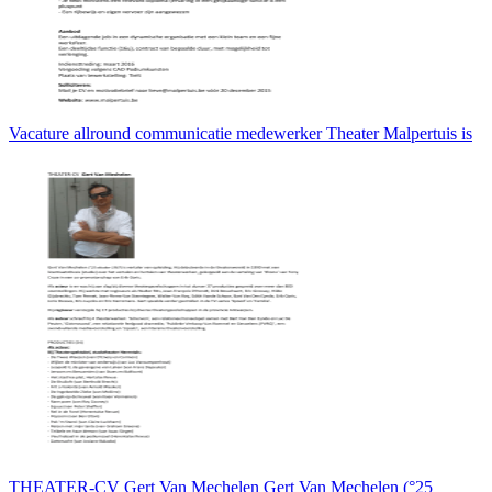
Vacature allround communicatie medewerker Theater Malpertuis is
THEATER-CV Gert Van Mechelen Gert Van Mechelen (°25