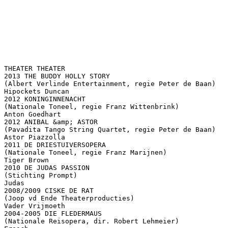
THEATER THEATER
2013 THE BUDDY HOLLY STORY
(Albert Verlinde Entertainment, regie Peter de Baan)
Hipockets Duncan
2012 KONINGINNENACHT
(Nationale Toneel, regie Franz Wittenbrink)
Anton Goedhart
2012 ANIBAL &amp; ASTOR
(Pavadita Tango String Quartet, regie Peter de Baan)
Astor Piazzolla
2011 DE DRIESTUIVERSOPERA
(Nationale Toneel, regie Franz Marijnen)
Tiger Brown
2010 DE JUDAS PASSION
(Stichting Prompt)
Judas
2008/2009 CISKE DE RAT
(Joop vd Ende Theaterproducties)
Vader Vrijmoeth
2004-2005 DIE FLEDERMAUS
(Nationale Reisopera, dir. Robert Lehmeier)