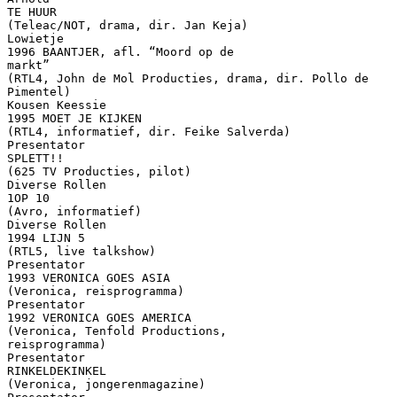
TE HUUR
(Teleac/NOT, drama, dir. Jan Keja)
Lowietje
1996 BAANTJER, afl. “Moord op de
markt”
(RTL4, John de Mol Producties, drama, dir. Pollo de
Pimentel)
Kousen Keessie
1995 MOET JE KIJKEN
(RTL4, informatief, dir. Feike Salverda)
Presentator
SPLETT!!
(625 TV Producties, pilot)
Diverse Rollen
1OP 10
(Avro, informatief)
Diverse Rollen
1994 LIJN 5
(RTL5, live talkshow)
Presentator
1993 VERONICA GOES ASIA
(Veronica, reisprogramma)
Presentator
1992 VERONICA GOES AMERICA
(Veronica, Tenfold Productions,
reisprogramma)
Presentator
RINKELDEKINKEL
(Veronica, jongerenmagazine)