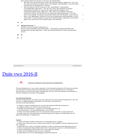
Duits vwo 2016-II