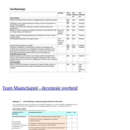
Team Maatschappij - decentrale overheid