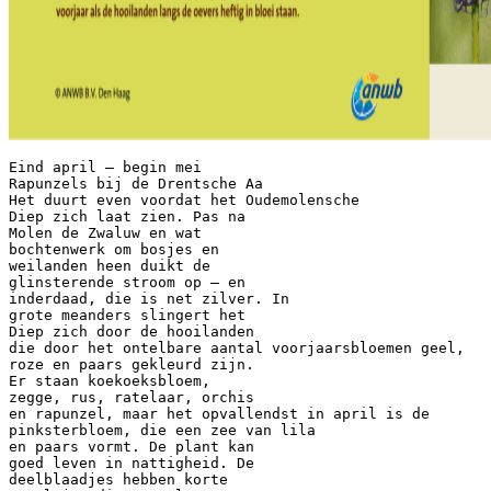
Eind april – begin mei
Rapunzels bij de Drentsche Aa
Het duurt even voordat het Oudemolensche
Diep zich laat zien. Pas na
Molen de Zwaluw en wat
bochtenwerk om bosjes en
weilanden heen duikt de
glinsterende stroom op – en
inderdaad, die is net zilver. In
grote meanders slingert het
Diep zich door de hooilanden
die door het ontelbare aantal voorjaarsbloemen geel,
roze en paars gekleurd zijn.
Er staan koekoeksbloem,
zegge, rus, ratelaar, orchis
en rapunzel, maar het opvallendst in april is de
pinksterbloem, die een zee van lila
en paars vormt. De plant kan
goed leven in nattigheid. De
deelblaadjes hebben korte