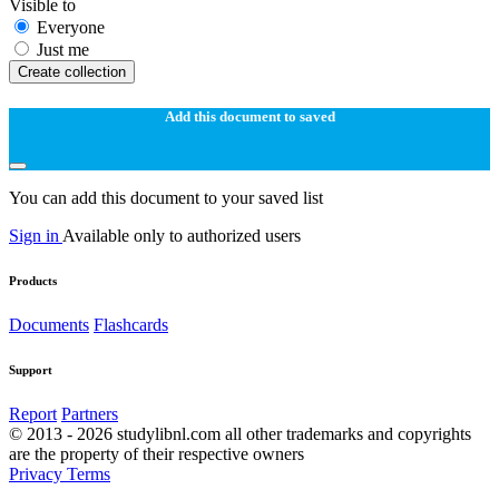
Visible to
Everyone
Just me
Create collection
Add this document to saved
You can add this document to your saved list
Sign in
Available only to authorized users
Products
Documents
Flashcards
Support
Report
Partners
© 2013 - 2026 studylibnl.com all other trademarks and copyrights
are the property of their respective owners
Privacy
Terms