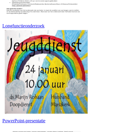
Longfunctieonderzoek
PowerPoint-presentatie