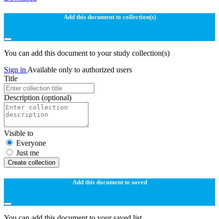
Add this document to collection(s)
You can add this document to your study collection(s)
Sign in
Available only to authorized users
Title
Description
(optional)
Visible to
Everyone
Just me
Create collection
Add this document to saved
You can add this document to your saved list