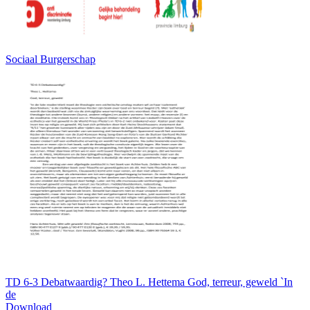
Sociaal Burgerschap
TD 6-3 Debatwaardig? Theo L. Hettema God, terreur, geweld `In
de
Download