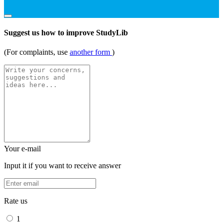
Suggest us how to improve StudyLib
(For complaints, use
another form
)
Your e-mail
Input it if you want to receive answer
Rate us
1