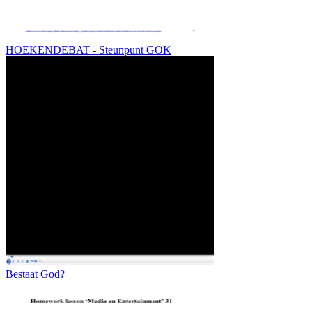
HOEKENDEBAT - Steunpunt GOK
Bestaat God?