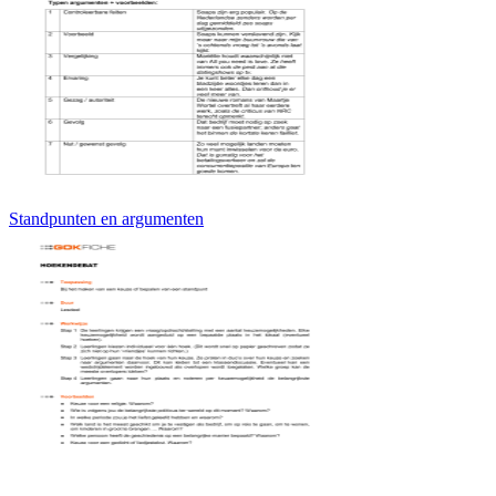
Standpunten en argumenten