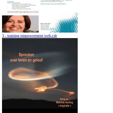
3 - training empowerment web.cdr