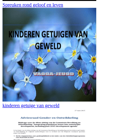
Spreuken rond geloof en leven
kinderen getuige van geweld