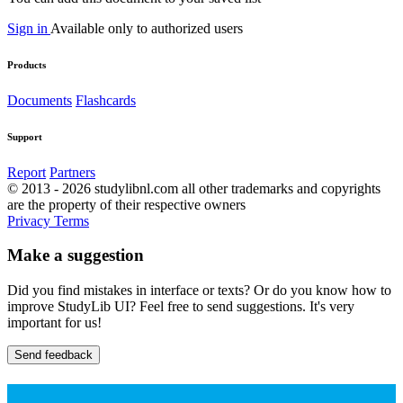
Sign in
Available only to authorized users
Products
Documents
Flashcards
Support
Report
Partners
© 2013 - 2026 studylibnl.com all other trademarks and copyrights
are the property of their respective owners
Privacy
Terms
Make a suggestion
Did you find mistakes in interface or texts? Or do you know how to
improve StudyLib UI? Feel free to send suggestions. It's very
important for us!
Send feedback