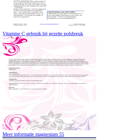
Vitamine C gebruik bij gezette polsbreuk
Meer informatie magnesium 55