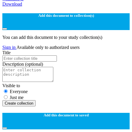
Download
Add this document to collection(s)
You can add this document to your study collection(s)
Sign in
Available only to authorized users
Title
Description
(optional)
Visible to
Everyone
Just me
Create collection
Add this document to saved