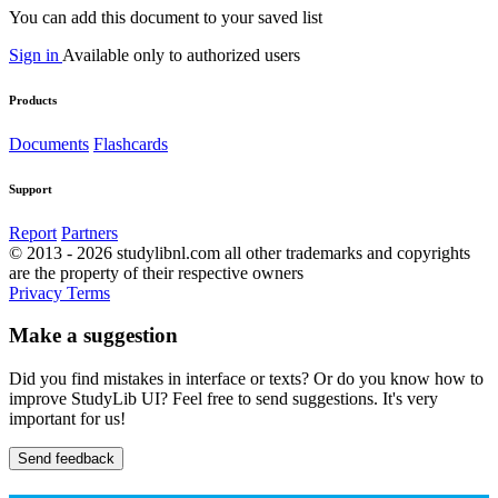
You can add this document to your saved list
Sign in
Available only to authorized users
Products
Documents
Flashcards
Support
Report
Partners
© 2013 - 2026 studylibnl.com all other trademarks and copyrights
are the property of their respective owners
Privacy
Terms
Make a suggestion
Did you find mistakes in interface or texts? Or do you know how to
improve StudyLib UI? Feel free to send suggestions. It's very
important for us!
Send feedback