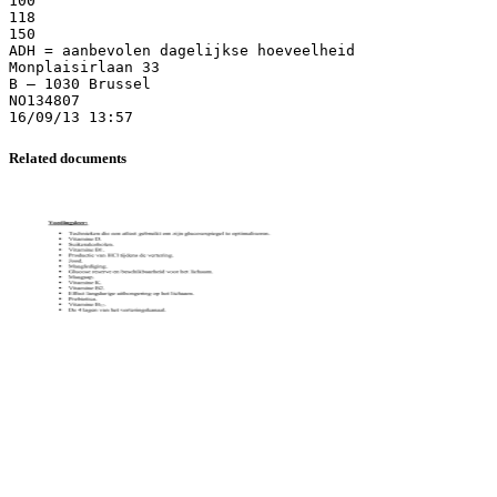
100
118
150
ADH = aanbevolen dagelijkse hoeveelheid
Monplaisirlaan 33
B – 1030 Brussel
NO134807
Related documents