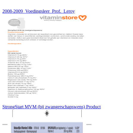
2008-2009_Voedingsleer_Prof._Leroy
StrongStart MVM (bij zwangerschapswens) Product