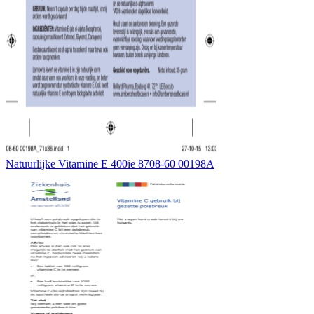
Natuurlijke Vitamine E 400ie 8708-60 00198A