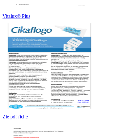
Vitalux® Plus
Zie pdf fiche