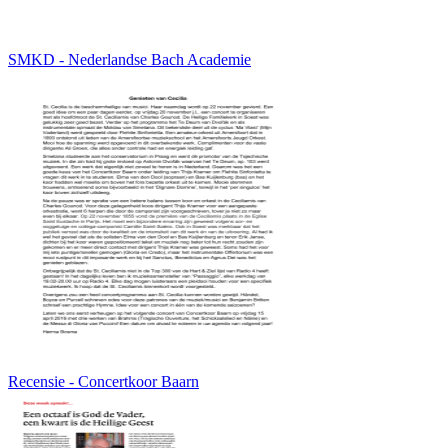
SMKD - Nederlandse Bach Academie
Recensie - Concertkoor Baarn