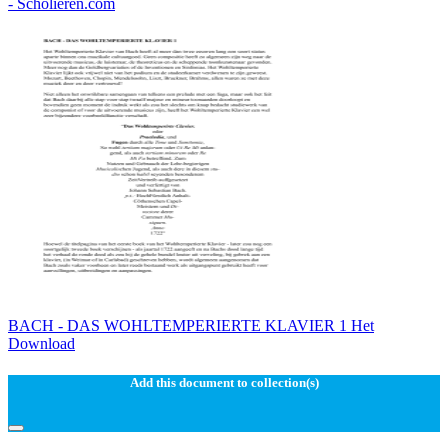
- Scholieren.com
BACH - DAS WOHLTEMPERIERTE KLAVIER 1 Het
Download
Add this document to collection(s)