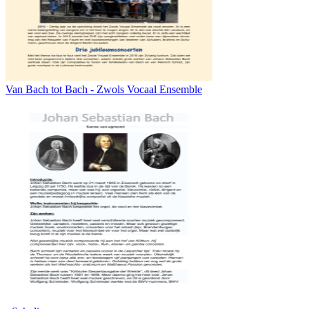
Van Bach tot Bach - Zwols Vocaal Ensemble