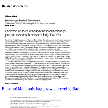
Related documents
Borrelend klanklandschap past wonderwel bij Bach