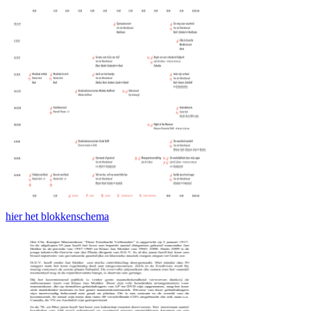
hier het blokkenschema