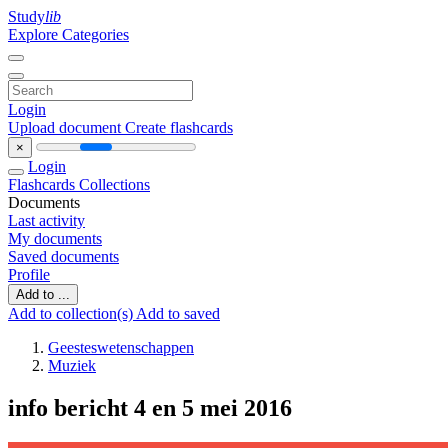
Study
lib
Explore Categories
Login
Upload document
Create flashcards
×
Login
Flashcards
Collections
Documents
Last activity
My documents
Saved documents
Profile
Add to ...
Add to collection(s)
Add to saved
Geesteswetenschappen
Muziek
info bericht 4 en 5 mei 2016