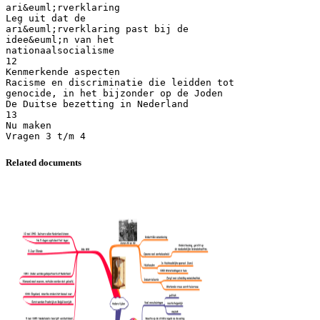
ari&euml;rverklaring
Leg uit dat de
ari&euml;rverklaring past bij de
idee&euml;n van het
nationaalsocialisme
12
Kenmerkende aspecten
Racisme en discriminatie die leidden tot
genocide, in het bijzonder op de Joden
De Duitse bezetting in Nederland
13
Nu maken
Related documents