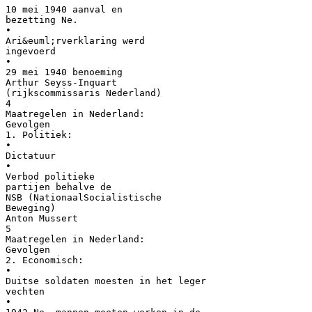
10 mei 1940 aanval en
bezetting Ne.
•
Ari&euml;rverklaring werd
ingevoerd
•
29 mei 1940 benoeming
Arthur Seyss-Inquart
(rijkscommissaris Nederland)
4
Maatregelen in Nederland:
Gevolgen
1. Politiek:
•
Dictatuur
•
Verbod politieke
partijen behalve de
NSB (NationaalSocialistische
Beweging)
Anton Mussert
5
Maatregelen in Nederland:
Gevolgen
2. Economisch:
•
Duitse soldaten moesten in het leger
vechten
•