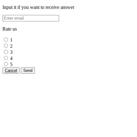
Input it if you want to receive answer
Rate us
1
2
3
4
5
Cancel
Send