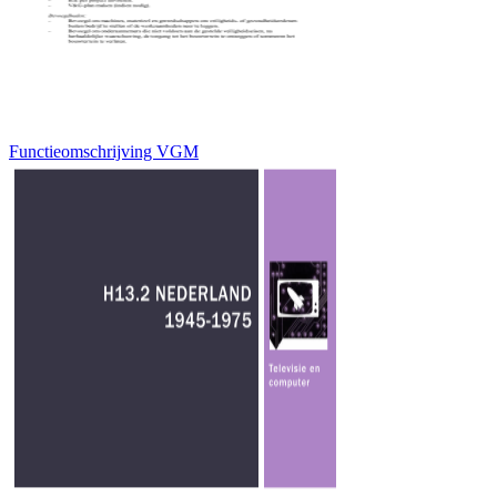
Functieomschrijving VGM