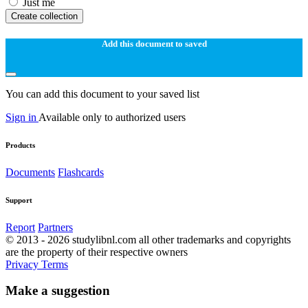
Just me
Create collection
Add this document to saved
You can add this document to your saved list
Sign in
Available only to authorized users
Products
Documents
Flashcards
Support
Report
Partners
© 2013 - 2026 studylibnl.com all other trademarks and copyrights
are the property of their respective owners
Privacy
Terms
Make a suggestion