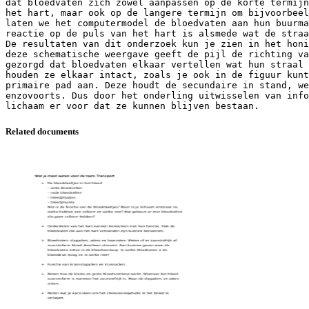
dat bloedvaten zich zowel aanpassen op de korte termijn
het hart, maar ook op de langere termijn om bijvoorbeel
laten we het computermodel de bloedvaten aan hun buurma
reactie op de puls van het hart is alsmede wat de straa
De resultaten van dit onderzoek kun je zien in het honi
deze schematische weergave geeft de pijl de richting v
gezorgd dat bloedvaten elkaar vertellen wat hun straal 
houden ze elkaar intact, zoals je ook in de figuur kunt
primaire pad aan. Deze houdt de secundaire in stand, we
enzovoorts. Dus door het onderling uitwisselen van inf
Related documents