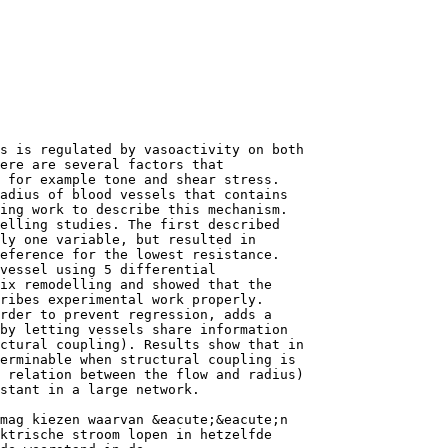
s is regulated by vasoactivity on both
ere are several factors that
 for example tone and shear stress.
adius of blood vessels that contains
ing work to describe this mechanism.
elling studies. The first described
ly one variable, but resulted in
eference for the lowest resistance.
vessel using 5 differential
rix remodelling and showed that the
ribes experimental work properly.
order to prevent regression, adds a
by letting vessels share information
ctural coupling). Results show that in
erminable when structural coupling is
 relation between the flow and radius)
stant in a large network.
mag kiezen waarvan &eacute;&eacute;n
ektrische stroom lopen in hetzelfde