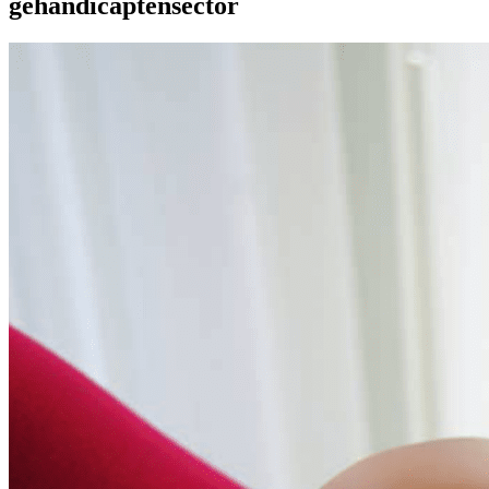
gehandicaptensector