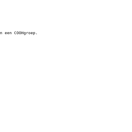
n een COOHgroep.