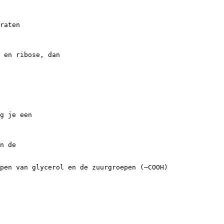
raten
 en ribose, dan
g je een
n de
pen van glycerol en de zuurgroepen (–COOH)