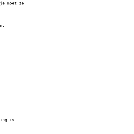
je moet ze
n.
ing is