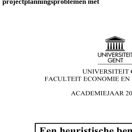
projectplanningsproblemen met