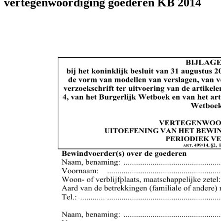
vertegenwoordiging goederen KB 2014