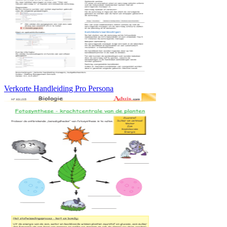
Verkorte Handleiding Pro Persona