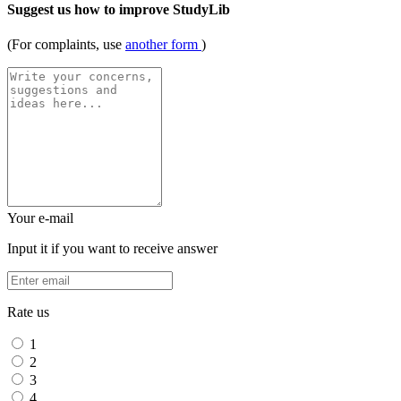
Suggest us how to improve StudyLib
(For complaints, use
another form
)
Your e-mail
Input it if you want to receive answer
Rate us
1
2
3
4