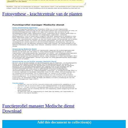
Fotosynthese - krachtcentrale van de planten
Functieprofiel manager Medische dienst
Download
Add this document to collection(s)