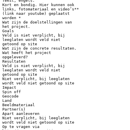
Tekst, engels.
Kort en bondig. Hier kunnen ook
links, fotomateriaal en video’s**
(link naar youtube) geplaatst
worden *
Wat zijn de doelstellingen van
het project.
Goals
Veld is niet verplicht, bij
leeglaten wordt veld niet
getoond op site
Wat zijn de concrete resultaten.
Wat heeft het project
opgeleverd?
Resultaten
Veld is niet verplicht, bij
leeglaten wordt veld niet
getoond op site
Niet verplicht, bij leeglaten
wordt veld niet getoond op site
Impact
Spin off
Geocode
Land
Beeldmateriaal
Partner(s)
Apart aanleveren
Niet verplicht, bij leeglaten
wordt veld niet getoond op site
Op te vragen via