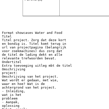
Format showcases Water and Food
Titel
Titel project. Zorg dat deze kort
en bondig is. Titel komt terug in
url van projectpagina (belangrijk
voor zoekmachines) dus zorg dat
de titel de lading dekt en alle
relevante trefwoorden bevat.
Ondertitel
Extra toevoeging uitleg mbt de titel
Omschrijving
project:
Omschrijving van het project.
Wat wordt er gedaan, met wie,
waar en hoe? Wat is de
achtergrond van het project.
- Inleiding,
wat is het
probleem
- Aanpak,
oplossing