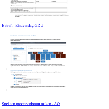
Betreft : Eindverslag GDU
Snel een processenboom maken - AO