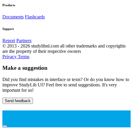
Products
Documents
Flashcards
Support
Report
Partners
© 2013 - 2026 studylibnl.com all other trademarks and copyrights
are the property of their respective owners
Privacy
Terms
Make a suggestion
Did you find mistakes in interface or texts? Or do you know how to
improve StudyLib UI? Feel free to send suggestions. It's very
important for us!
Send feedback