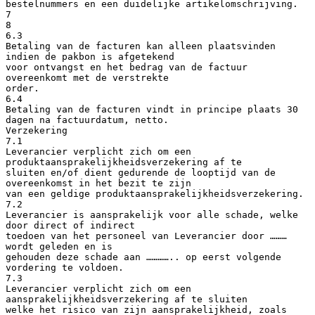
bestelnummers en een duidelijke artikelomschrijving.
7
8
6.3
Betaling van de facturen kan alleen plaatsvinden
indien de pakbon is afgetekend
voor ontvangst en het bedrag van de factuur
overeenkomt met de verstrekte
order.
6.4
Betaling van de facturen vindt in principe plaats 30
dagen na factuurdatum, netto.
Verzekering
7.1
Leverancier verplicht zich om een
produktaansprakelijkheidsverzekering af te
sluiten en/of dient gedurende de looptijd van de
overeenkomst in het bezit te zijn
van een geldige produktaansprakelijkheidsverzekering.
7.2
Leverancier is aansprakelijk voor alle schade, welke
door direct of indirect
toedoen van het personeel van Leverancier door ………
wordt geleden en is
gehouden deze schade aan ………….. op eerst volgende
vordering te voldoen.
7.3
Leverancier verplicht zich om een
aansprakelijkheidsverzekering af te sluiten
welke het risico van zijn aansprakelijkheid, zoals