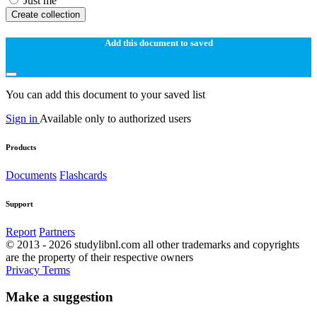
Just me
Create collection
Add this document to saved
You can add this document to your saved list
Sign in
Available only to authorized users
Products
Documents
Flashcards
Support
Report
Partners
© 2013 - 2026 studylibnl.com all other trademarks and copyrights
are the property of their respective owners
Privacy
Terms
Make a suggestion