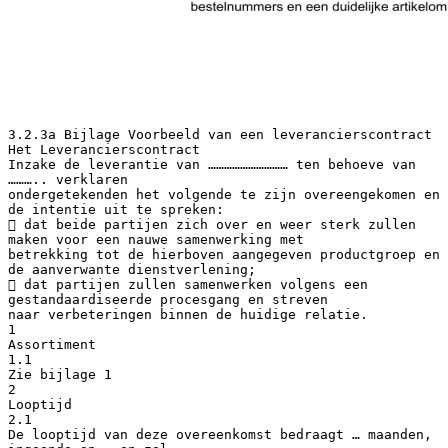
3.2.3a Bijlage Voorbeeld van een leverancierscontract
Het Leverancierscontract
Inzake de leverantie van ………………………… ten behoeve van
……….. verklaren
ondergetekenden het volgende te zijn overeengekomen en
de intentie uit te spreken:
 dat beide partijen zich over en weer sterk zullen
maken voor een nauwe samenwerking met
betrekking tot de hierboven aangegeven productgroep en
de aanverwante dienstverlening;
 dat partijen zullen samenwerken volgens een
gestandaardiseerde procesgang en streven
naar verbeteringen binnen de huidige relatie.
1
Assortiment
1.1
Zie bijlage 1
2
Looptijd
2.1
De looptijd van deze overeenkomst bedraagt … maanden,