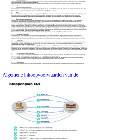
Algemene inkoopvoorwaarden van de