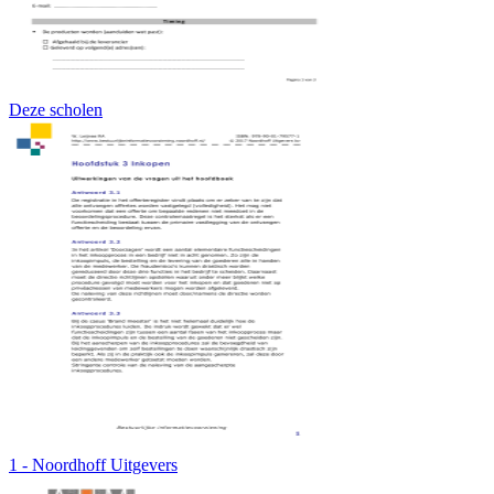
Deze scholen
1 - Noordhoff Uitgevers