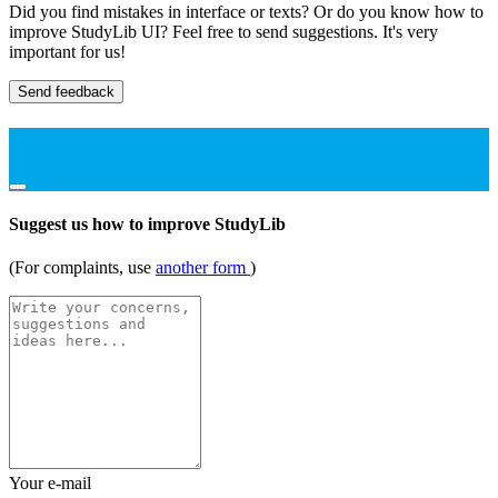
Did you find mistakes in interface or texts? Or do you know how to
improve StudyLib UI? Feel free to send suggestions. It's very
important for us!
Send feedback
Suggest us how to improve StudyLib
(For complaints, use
another form
)
Your e-mail