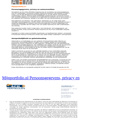
Mijnportfolio.nl Persoonsgegevens, privacy en